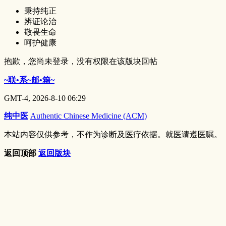
秉持纯正
辨证论治
敬畏生命
呵护健康
抱歉，您尚未登录，没有权限在该版块回帖
~联•系~邮•箱~
GMT-4, 2026-8-10 06:29
纯中医
Authentic Chinese Medicine (ACM)
本站内容仅供参考，不作为诊断及医疗依据。就医请遵医嘱。
返回顶部
返回版块