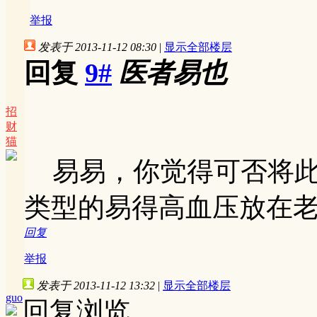
举报
发表于 2013-11-12 08:30
|
显示全部楼层
回复
9#
医者易也
招
财
猫
易易，你觉得可否将此
类型的易得高血压放在
回复
举报
发表于 2013-11-12 13:32
|
显示全部楼层
guo
回复浏览