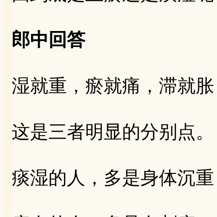
郎中回答
湿就重，瘀就痛，滞就胀
这是三者明显的分别点。
痰湿的人，多是身体沉重