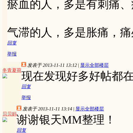
瘀血的人，多是有刺痛、
气滞的人，多是胀痛，痛
回复
举报
发表于 2013-11-11 13:12
|
显示全部楼层
冬青夏荷
现在发现好多好帖都在
回复
举报
发表于 2013-11-11 13:14
|
显示全部楼层
贝贝妈
谢谢银天MM整理！
回复