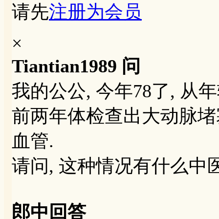
请先
注册为会员
×
Tiantian1989 问
我的公公, 今年78了, 
前两年体检查出大动脉堵塞
血管.
请问, 这种情况有什么中
郎中回答