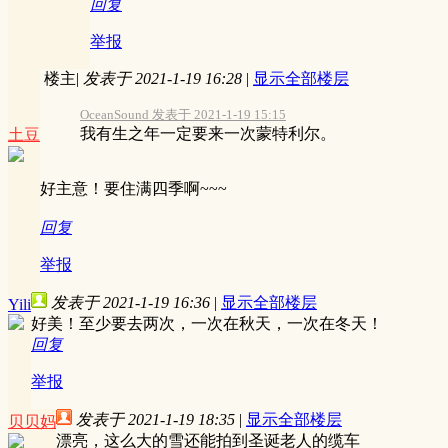
回复
举报
楼主
|
发表于 2021-1-19 16:28
|
显示全部楼层
OceanSound 发表于 2021-1-19 15:15
我有生之年一定要来一次蒙特利尔。
土豆
好主意！要住满四季啊~~~
回复
举报
发表于 2021-1-19 16:36
|
显示全部楼层
Yili
好美！至少要去两次，一次在秋天，一次在冬天！
回复
举报
发表于 2021-1-19 18:35
|
显示全部楼层
贝贝妈
漂亮，这么大的雪还能拍到圣诞老人的缆车