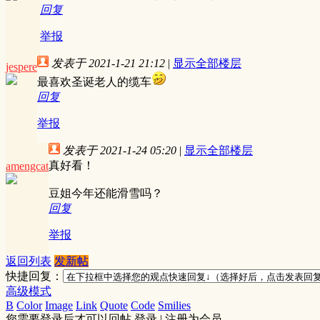
回复
举报
发表于 2021-1-21 21:12
|
显示全部楼层
jespere
最喜欢圣诞老人的缆车
回复
举报
发表于 2021-1-24 05:20
|
显示全部楼层
真好看！
amengcat
豆姐今年还能滑雪吗？
回复
举报
返回列表
发新帖
快捷回复：
高级模式
B
Color
Image
Link
Quote
Code
Smilies
您需要登录后才可以回帖
登录
|
注册为会员