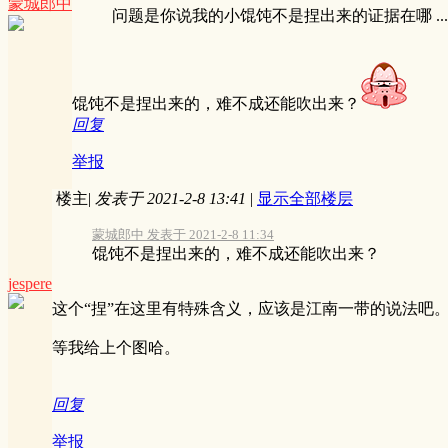
蒙城郎中
问题是你说我的小馄饨不是捏出来的证据在哪 ...
馄饨不是捏出来的，难不成还能吹出来？
回复
举报
楼主
|
发表于 2021-2-8 13:41
|
显示全部楼层
蒙城郎中 发表于 2021-2-8 11:34
馄饨不是捏出来的，难不成还能吹出来？
jespere
这个“捏”在这里有特殊含义，应该是江南一带的说法吧
等我给上个图哈。
回复
举报