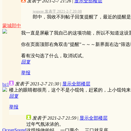
发表于 2021-2-7 21:26
|
显示全部楼层
jespere 发表于 2021-2-7 20:08
郎中，我收不到帖子回复提醒了，最近的提醒是5
蒙城郎中
我一直是屏蔽了我自己的这项功能，所以不知道这设
你在页面顶部右角双击”提醒”～～～新界面右边“筛选
看有没勾选了什么，取消试试。
回复
举报
发表于 2021-2-7 21:30
|
显示全部楼层
bz1
楼上的眼睛都很亮，这个不是小馄饨，赶紧的，上小馄饨来
回复
举报
发表于 2021-2-7 21:59
|
显示全部楼层
过年气氛浓浓的。
OceanSound
这馄饨做的好， 一口两个， 三口就见底。