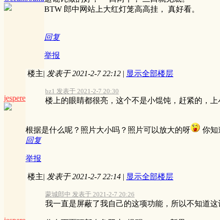
BTW 郎中网站上大红灯笼高高挂， 真好看。
回复
举报
楼主
|
发表于 2021-2-7 22:12
|
显示全部楼层
bz1 发表于 2021-2-7 20:30
jespere
楼上的眼睛都很亮，这个不是小馄饨，赶紧的，上
根据是什么呢？照片大小吗？照片可以放大的呀
你知
回复
举报
楼主
|
发表于 2021-2-7 22:14
|
显示全部楼层
蒙城郎中 发表于 2021-2-7 20:26
我一直是屏蔽了我自己的这项功能，所以不知道这