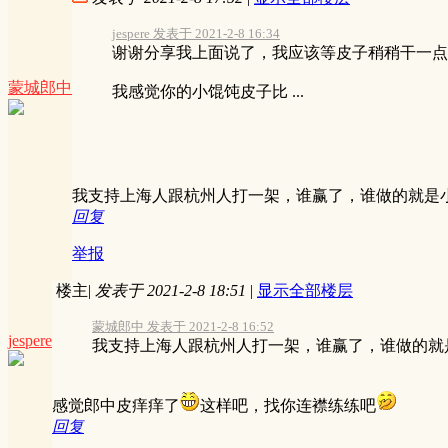
jespere 发表于 2021-2-8 16:34
谢谢分享我上面说了，我应该等皮子稍稍干一点
蒙城郎中
我感觉你的小馄饨皮子比 ...
我支持上海人跟杭州人打一架，谁赢了，谁做的就是
回复
举报
楼主
|
发表于 2021-2-8 18:51
|
显示全部楼层
蒙城郎中 发表于 2021-2-8 16:52
jespere
我支持上海人跟杭州人打一架，谁赢了，谁做的就
感觉郎中皮痒痒了
这样吧，找你连襟练练吧
回复