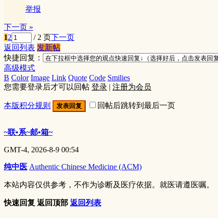
举报
下一页 »
1
2
/ 2 页
下一页
返回列表
发新帖
快捷回复：
高级模式
B
Color
Image
Link
Quote
Code
Smilies
您需要登录后才可以回帖
登录
|
注册为会员
本版积分规则
回帖后跳转到最后一页
发表回复
~联•系~邮•箱~
GMT-4, 2026-8-9 00:54
纯中医
Authentic Chinese Medicine (ACM)
本站内容仅供参考，不作为诊断及医疗依据。就医请遵医嘱。
快速回复
返回顶部
返回列表