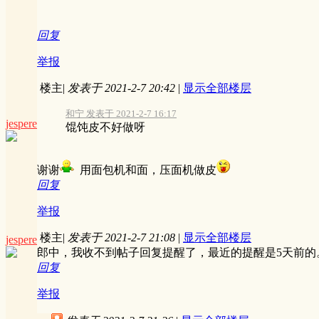
回复
举报
楼主
|
发表于 2021-2-7 20:42
|
显示全部楼层
和宁 发表于 2021-2-7 16:17
jespere
馄饨皮不好做呀
谢谢
用面包机和面，压面机做皮
回复
举报
楼主
|
发表于 2021-2-7 21:08
|
显示全部楼层
jespere
郎中，我收不到帖子回复提醒了，最近的提醒是5天前
回复
举报