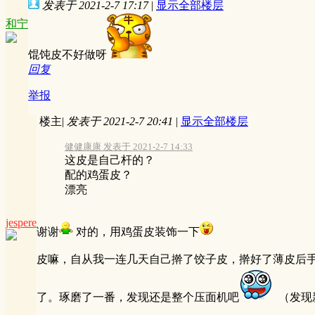
发表于 2021-2-7 17:17
|
显示全部楼层
和宁
馄饨皮不好做呀
回复
举报
楼主
|
发表于 2021-2-7 20:41
|
显示全部楼层
健健康康 发表于 2021-2-7 14:33
这皮是自己杆的？
配的鸡蛋皮？
漂亮
jespere
谢谢
对的，用鸡蛋皮装饰一下
皮嘛，自从我一连几天自己擀了饺子皮，擀好了薄皮后
了。琢磨了一番，发现还是整个压面机吧
（发现