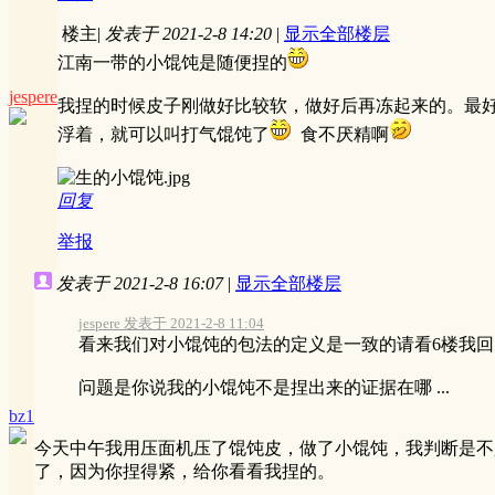
楼主
|
发表于 2021-2-8 14:20
|
显示全部楼层
江南一带的小馄饨是随便捏的
jespere
我捏的时候皮子刚做好比较软，做好后再冻起来的。最
浮着，就可以叫打气馄饨了
食不厌精啊
回复
举报
发表于 2021-2-8 16:07
|
显示全部楼层
jespere 发表于 2021-2-8 11:04
看来我们对小馄饨的包法的定义是一致的请看6楼我
问题是你说我的小馄饨不是捏出来的证据在哪 ...
bz1
今天中午我用压面机压了馄饨皮，做了小馄饨，我判断是不
了，因为你捏得紧，给你看看我捏的。