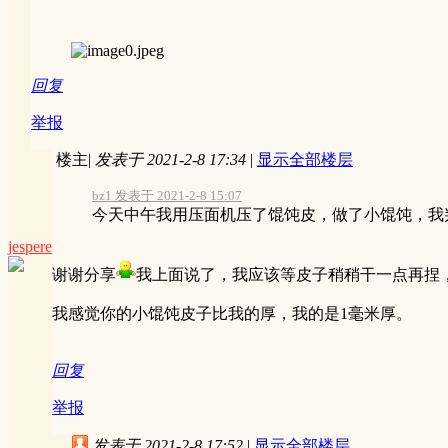
回复
举报
楼主
|
发表于 2021-2-8 17:34
|
显示全部楼层
bz1 发表于 2021-2-8 15:07
今天中午我用压面机压了馄饨皮，做了小馄饨，我判
jespere
谢谢分享
我上面说了，我应该等皮子稍稍干一点再捏
我感觉你的小馄饨皮子比我的厚，我的是1毫米厚。
回复
举报
发表于 2021-2-8 17:52
|
显示全部楼层