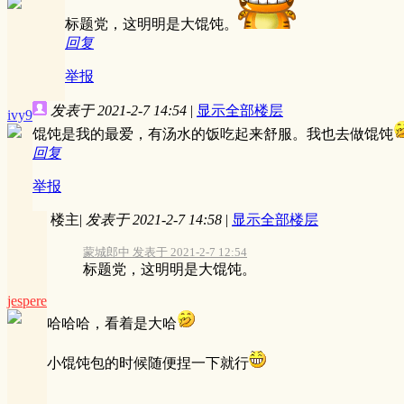
标题党，这明明是大馄饨。
回复
举报
发表于 2021-2-7 14:54
|
显示全部楼层
ivy9
馄饨是我的最爱，有汤水的饭吃起来舒服。我也去做馄饨
回复
举报
楼主
|
发表于 2021-2-7 14:58
|
显示全部楼层
蒙城郎中 发表于 2021-2-7 12:54
标题党，这明明是大馄饨。
jespere
哈哈哈，看着是大哈
小馄饨包的时候随便捏一下就行