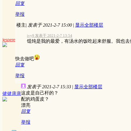
回复
举报
楼主
|
发表于 2021-2-7 15:00
|
显示全部楼层
ivy9 发表于 2021-2-7 13:54
jespere
馄饨是我的最爱，有汤水的饭吃起来舒服。我也去
快去做吧
回复
举报
发表于 2021-2-7 15:33
|
显示全部楼层
这皮是自己杆的？
健健康康
配的鸡蛋皮？
漂亮
回复
举报