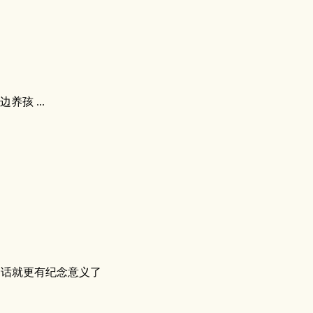
孩 ...
名字的话就更有纪念意义了