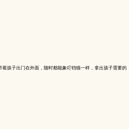
带着孩子出门在外面，随时都能象叮铛猫一样，拿出孩子需要的