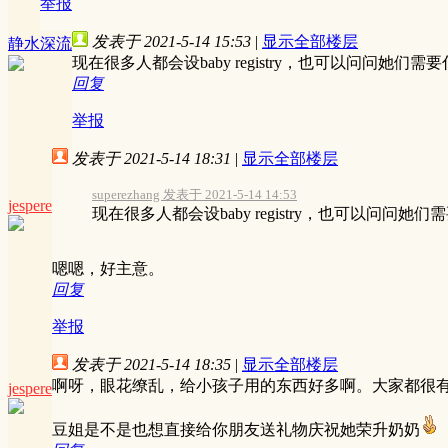
举报
发表于 2021-5-14 15:53
|
显示全部楼层
静水深流
现在很多人都会设baby registry，也可以问问她
回复
举报
发表于 2021-5-14 18:31
|
显示全部楼层
superezhang 发表于 2021-5-14 14:53
jespere
现在很多人都会设baby registry，也可以问问她
嗯嗯，好主意。
回复
举报
发表于 2021-5-14 18:35
|
显示全部楼层
啊呀，眼花缭乱，给小孩子用的东西好多啊。大家都很
jespere
豆姐是不是也想直接给你朋友送礼物庆祝她荣升奶奶