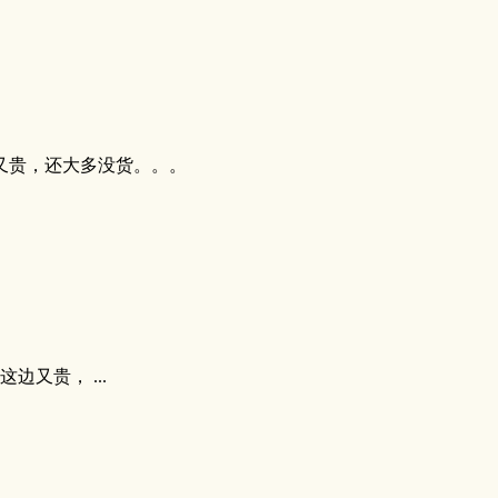
又贵，还大多没货。。。
又贵， ...