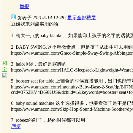
举报
发表于 2021-5-14 12:48
|
显示全部楼层
豆姐我来列点实用的哈
1. 稍大一点的baby blanket，如果能印上孩子的名字的
2. BABY SWING,这个稍微贵点，但是孩子从出生可以
https://www.amazon.com/Graco-Simple-Sway-Swing-Abbingt
和
3. halo睡袋，最好是露脚的
宁
https://www.amazon.com/HALO-Sleepsack-Lightweight-Wear
5. booster seat for table 上辅食的时候直接能用，出门也
https://www.amazon.com/Ingenuity-Baby-Base-2-Seat/dp/B07
crid=3752KV4D69KUS&dchild=1&keywords=booster+seat+fo
6. baby sound machine 这个选择很多，也要看孩子是不
https://www.amazon.com/Skip-Hop-Sound-Machine-Soother/
7. robeez的鞋子，爬的时候都可以用
回复