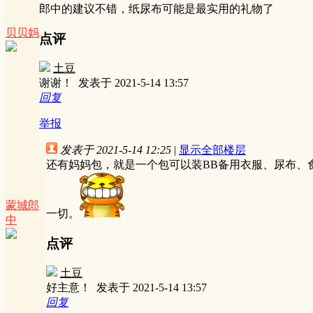
郎中的建议不错，纸尿布可能是最实用的礼物了
贝贝妈
点评
土豆
谢谢！
发表于 2021-5-14 13:57
回复
举报
发表于 2021-5-14 12:25
|
显示全部楼层
还有妈妈包，就是一个包可以装BB备用衣服、尿布、
蒙城郎
一切。
中
点评
土豆
好主意！
发表于 2021-5-14 13:57
回复