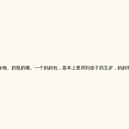
食物、奶瓶奶嘴。一个妈妈包，基本上要用到孩子四五岁，妈妈