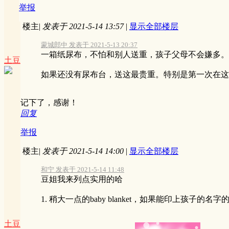
举报
楼主
|
发表于 2021-5-14 13:57
|
显示全部楼层
蒙城郎中 发表于 2021-5-13 20:37
一箱纸尿布，不怕和别人送重，孩子父母不会嫌多。
土豆
如果还没有尿布台，送这最贵重。特别是第一次在这边养
记下了，感谢！
回复
举报
楼主
|
发表于 2021-5-14 14:00
|
显示全部楼层
和宁 发表于 2021-5-14 11:48
豆姐我来列点实用的哈
1. 稍大一点的baby blanket，如果能印上孩子的
土豆