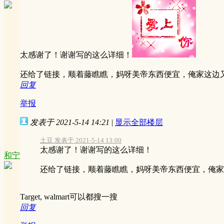
太感谢了！谢谢写的这么详细！
还给了链接，顺着藤瞧瞧，妈呀美帝东西便宜，俺家这边
回复
举报
发表于 2021-5-14 14:21
|
显示全部楼层
土豆 发表于 2021-5-14 13:00
太感谢了！谢谢写的这么详细！
和宁
还给了链接，顺着藤瞧瞧，妈呀美帝东西便宜，俺家这边
Target, walmart可以都搜一搜
回复