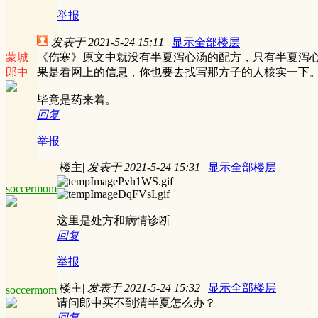
举报
发表于 2021-5-24 15:11
|
显示全部楼层
蒙城
《伤寒》原文中就没有半夏泻心汤的配方，只有半夏泻心
郎中
果是看网上的信息，你也要去找写那方子的人核实一下
毕竟是药来着。
回复
举报
楼主
|
发表于 2021-5-24 15:31
|
显示全部楼层
soccermom
这里是处方和病情诊断
回复
举报
楼主
|
发表于 2021-5-24 15:32
|
显示全部楼层
soccermom
请问郎中买不到清半夏怎么办？
回复