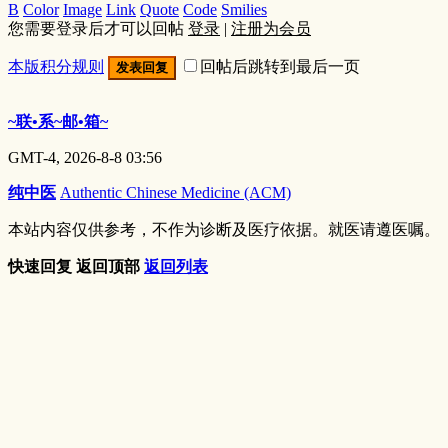
B
Color
Image
Link
Quote
Code
Smilies
您需要登录后才可以回帖
登录
|
注册为会员
本版积分规则
回帖后跳转到最后一页
发表回复
~联•系~邮•箱~
GMT-4, 2026-8-8 03:56
纯中医
Authentic Chinese Medicine (ACM)
本站内容仅供参考，不作为诊断及医疗依据。就医请遵医嘱。
快速回复
返回顶部
返回列表