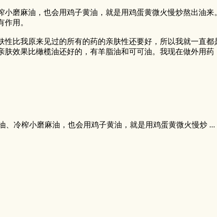
榨小磨麻油，也会用鸡子黄油，就是用鸡蛋黄微火慢炒熬出油来
有作用。
肤性比我原来见过的所有的药的亲肤性还要好，所以我就一直都
亲肤效果比橄榄油还好的，有羊脂油和可可油。我现在做外用药
、冷榨小磨麻油，也会用鸡子黄油，就是用鸡蛋黄微火慢炒 ...