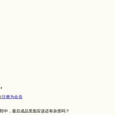
文。
先
注册为会员
郎中，最后成品里面应该还有杂质吗？