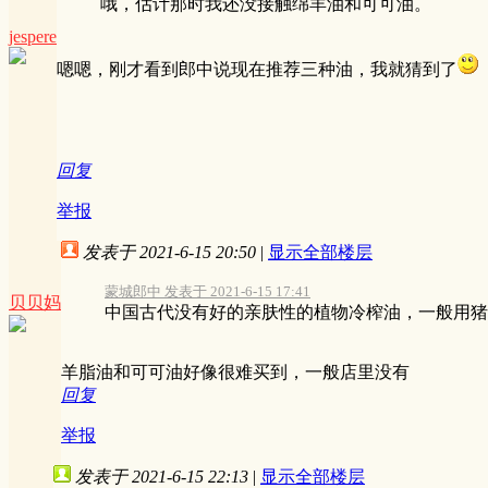
哦，估计那时我还没接触绵羊油和可可油。
jespere
嗯嗯，刚才看到郎中说现在推荐三种油，我就猜到了
回复
举报
发表于 2021-6-15 20:50
|
显示全部楼层
蒙城郎中 发表于 2021-6-15 17:41
贝贝妈
中国古代没有好的亲肤性的植物冷榨油，一般用猪油
羊脂油和可可油好像很难买到，一般店里没有
回复
举报
发表于 2021-6-15 22:13
|
显示全部楼层