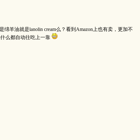
就是lanolin cream么？看到Amazon上也有卖，更加不
见什么都自动往吃上一靠