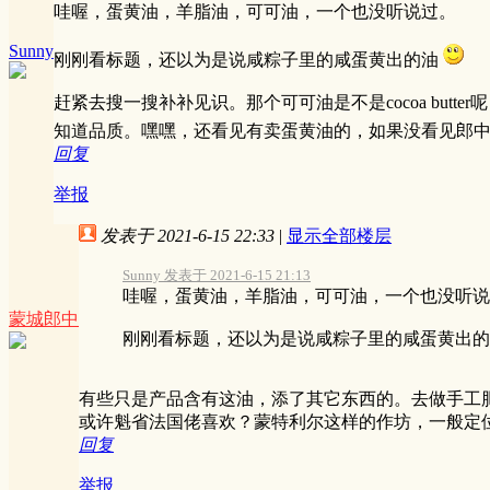
哇喔，蛋黄油，羊脂油，可可油，一个也没听说过。
Sunny
刚刚看标题，还以为是说咸粽子里的咸蛋黄出的油
赶紧去搜一搜补补见识。那个可可油是不是cocoa butte
知道品质。嘿嘿，还看见有卖蛋黄油的，如果没看见郎
回复
举报
发表于 2021-6-15 22:33
|
显示全部楼层
Sunny 发表于 2021-6-15 21:13
哇喔，蛋黄油，羊脂油，可可油，一个也没听说
蒙城郎中
刚刚看标题，还以为是说咸粽子里的咸蛋黄出的
有些只是产品含有这油，添了其它东西的。去做手工
或许魁省法国佬喜欢？蒙特利尔这样的作坊，一般定位中
回复
举报