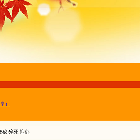
享）
便秘
猝死
抑郁