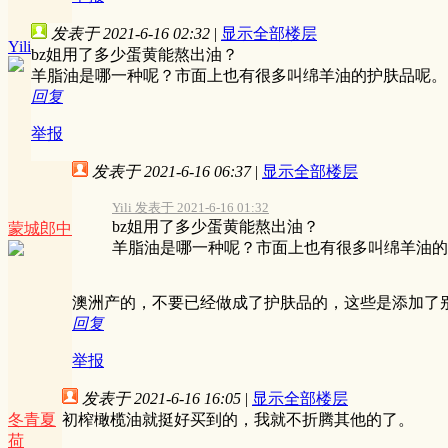
发表于 2021-6-16 02:32
|
显示全部楼层
Yili
bz姐用了多少蛋黄能熬出油？
羊脂油是哪一种呢？市面上也有很多叫绵羊油的护肤品呢。
回复
举报
发表于 2021-6-16 06:37
|
显示全部楼层
Yili 发表于 2021-6-16 01:32
bz姐用了多少蛋黄能熬出油？
蒙城郎中
羊脂油是哪一种呢？市面上也有很多叫绵羊油的护肤
澳洲产的，不要已经做成了护肤品的，这些是添加了
回复
举报
发表于 2021-6-16 16:05
|
显示全部楼层
冬青夏
初榨橄榄油就挺好买到的，我就不折腾其他的了。
荷