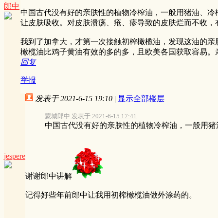
郎中
中国古代没有好的亲肤性的植物冷榨油，一般用猪油、冷
让皮肤吸收。对皮肤溃疡、疮、疹导致的皮肤烂而不收，
我到了加拿大，才第一次接触初榨橄榄油，发现这油的亲
橄榄油比鸡子黄油有效的多的多，且欧美各国获取容易。
回复
举报
发表于 2021-6-15 19:10
|
显示全部楼层
蒙城郎中 发表于 2021-6-15 17:41
中国古代没有好的亲肤性的植物冷榨油，一般用猪油
jespere
谢谢郎中讲解
记得好些年前郎中让我用初榨橄榄油做外涂药的。