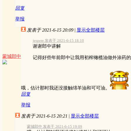
回复
举报
发表于 2021-6-15 20:09
|
显示全部楼层
jespere 发表于 2021-6-15 18:10
谢谢郎中讲解
蒙城郎中
记得好些年前郎中让我用初榨橄榄油做外涂药的
哦，估计那时我还没接触绵羊油和可可油。
回复
举报
发表于 2021-6-15 20:21
|
显示全部楼层
蒙城郎中 发表于 2021-6-15 19:09