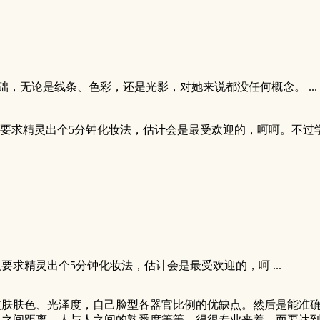
，无论是线条、色彩，还是光影，对她来说都没任何概念。 ...
要求精灵出个5分钟化妆法，估计会是最受欢迎的，呵呵。不过
求精灵出个5分钟化妆法，估计会是最受欢迎的，呵 ...
皮肤肤色、光泽度，自己脸型各器官比例的优缺点。然后是能准
人之间距离，人与人之间的熟悉度等等。得很专业来着。而要达