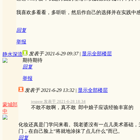
我喜欢多看看，多听听，然后作自己的选择并在实践中
回复
举报
发表于 2021-6-29 09:37
|
显示全部楼层
静水深流
期待期待
回复
举报
发表于 2021-6-29 13:32
|
显示全部楼层
jespere 发表于 2021-6-28 18:34
蒙城郎
不敢不敢啊，真不敢 郎中娘子应该经验丰富的
中
化妆还真是门学问来着。我老婆没有一点儿美术基础，
门，在自己脸上“将就地涂抹了点儿什么”而已。
回复