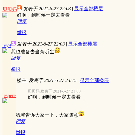
发表于 2021-6-27 22:03
|
显示全部楼层
贝贝妈
好啊，到时候一定去看看
回复
举报
发表于 2021-6-27 22:03
|
显示全部楼层
ivy9
我也准备去当旁听生
回复
举报
楼主
|
发表于 2021-6-27 23:15
|
显示全部楼层
贝贝妈 发表于 2021-6-27 21:03
jespere
好啊，到时候一定去看看
我就告诉大家一下，大家随意
回复
举报