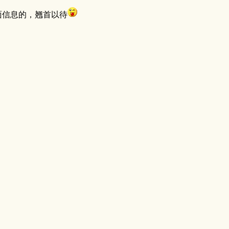
面信息的，翘首以待