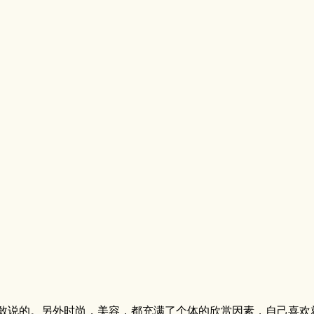
真不敢说的。另外时尚，美容，都充满了个体的欣赏因素，自己喜欢