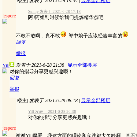
楼主
|
发表于 2021-6-28 19:34
|
显示全部楼层
Sunny 发表于 2021-6-28 17:18
jespere
阿J阿姐到时候给我们提炼精华点吧
不敢不敢啊，真不敢
郎中娘子应该经验丰富的
回复
举报
发表于 2021-6-28 21:38
|
显示全部楼层
Yili
对你的指导分享更感兴趣哦！
回复
举报
楼主
|
发表于 2021-6-29 08:18
|
显示全部楼层
Yili 发表于 2021-6-28 20:38
对你的指导分享更感兴趣哦！
jespere
谢谢Yili厚爱，我这方面的理论和实践都太欠缺啊，