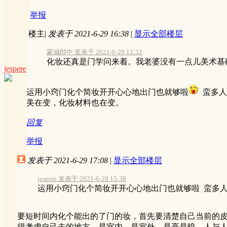
举报
楼主
|
发表于 2021-6-29 16:38
|
显示全部楼层
蒙城郎中 发表于 2021-6-29 12:32
化妆还真是门学问来着。我老婆没有一点儿美术基础
jespere
运用小窍门化个简妆开开心心地出门也就够啦
蛮多人
美在变，化妆材料也在变。
回复
举报
发表于 2021-6-29 17:08
|
显示全部楼层
jespere 发表于 2021-6-29 15:38
运用小窍门化个简妆开开心心地出门也就够啦 蛮多人要
要短时间内化个能出的了门的妆，首先要清楚自己当前的
得考虑自己去的地方，是室内、是室外、是亮是暗。人与