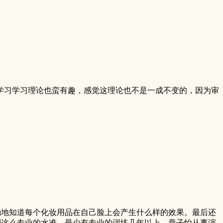
学习学习理论也蛮有趣，感觉这理论也不是一成不变的，因为审
确地知道每个化妆用品在自己脸上会产生什么样的效果。最后还
到这么专业的水准，最少有专业的训练几年以上。章子怡从事演