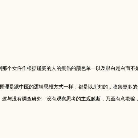
到那个女仵作根据碰瓷的人的瘀伤的颜色单一以及眼白是白而不
的原理是跟中医的逻辑思维方式一样，都是以所知的，收集更多的
，这与没有调查研究，没有观察思考的主观臆断，乃至有意欺骗