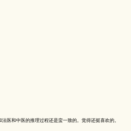
和法医和中医的推理过程还是蛮一致的。觉得还挺喜欢的。