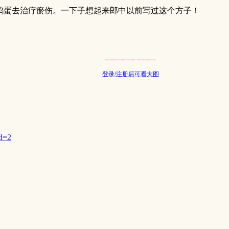
鸡蛋去治疗瘀伤。一下子想起来郎中以前写过这个方子！
登录/注册后可看大图
id=2