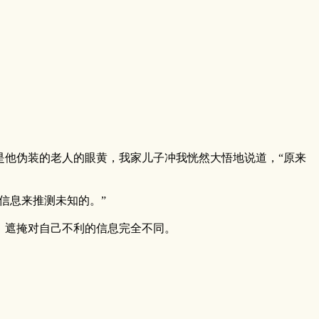
是他伪装的老人的眼黄，我家儿子冲我恍然大悟地说道，“原来
信息来推测未知的。”
，遮掩对自己不利的信息完全不同。