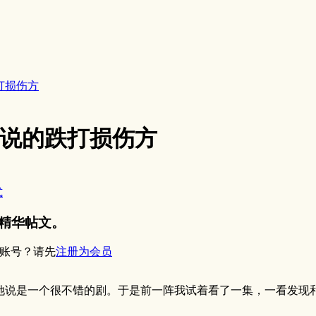
打损伤方
说的跌打损伤方
式
精华帖文。
账号？请先
注册为会员
她说是一个很不错的剧。于是前一阵我试着看了一集，一看发现