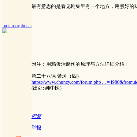
最有意思的是看见剧集里有一个地方，用煮好的
metamorphosis
附注：用鸡蛋治瘀伤的原理与方法详细介绍；
第二十八课 紫斑（四）
https://www.chunzy.com/forum.php ... =4980&fromu
(出处: 纯中医)
回复
举报