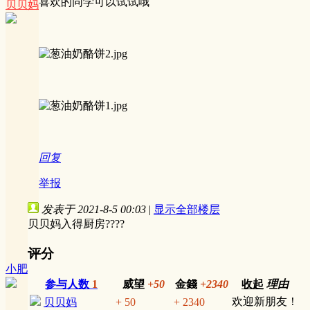
喜欢的同学可以试试哦
贝贝妈
回复
举报
发表于 2021-8-5 00:03
|
显示全部楼层
贝贝妈入得厨房????
评分
小肥
参与人数
1
威望
+50
金錢
+2340
收起
理由
欢迎新朋友！
贝贝妈
+ 50
+ 2340