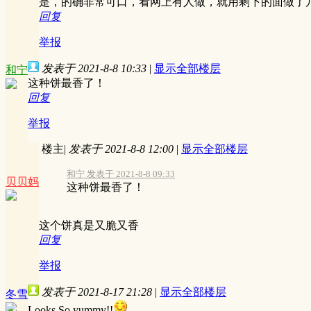
是，的确非常可口，看网上有人做，就用剩下的面做了
回复
举报
发表于 2021-8-8 10:33
|
显示全部楼层
和宁
这种饼最香了！
回复
举报
楼主
|
发表于 2021-8-8 12:00
|
显示全部楼层
和宁 发表于 2021-8-8 09:33
贝贝妈
这种饼最香了！
这个饼真是又脆又香
回复
举报
发表于 2021-8-17 21:28
|
显示全部楼层
冬雪
Looks So yummy!!