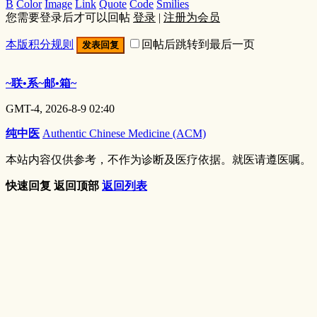
B
Color
Image
Link
Quote
Code
Smilies
您需要登录后才可以回帖
登录
|
注册为会员
本版积分规则
回帖后跳转到最后一页
发表回复
~联•系~邮•箱~
GMT-4, 2026-8-9 02:40
纯中医
Authentic Chinese Medicine (ACM)
本站内容仅供参考，不作为诊断及医疗依据。就医请遵医嘱。
快速回复
返回顶部
返回列表