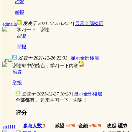
回复
举报
发表于 2021-12-25 08:54
|
显示全部楼层
admaila
学习一下，谢谢
回复
举报
发表于 2021-12-26 22:33
|
显示全部楼层
joyce
谢谢郎中的指点，学习一下内容
回复
举报
发表于 2021-12-27 10:20
|
显示全部楼层
全部都有， 进来学习一下，谢谢！
评分
参与人数
3
威望
+200
金錢
+9000
收起
理由
yu1111