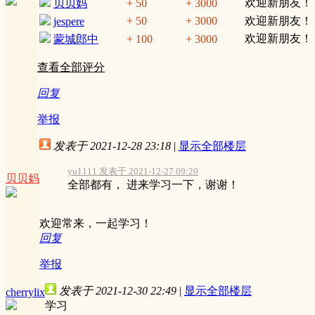
欢迎新朋友！
贝贝妈
+ 50
+ 3000
+ 50
+ 3000
欢迎新朋友！
jespere
欢迎新朋友！
蒙城郎中
+ 100
+ 3000
查看全部评分
回复
举报
发表于 2021-12-28 23:18
|
显示全部楼层
yu1111 发表于 2021-12-27 09:20
贝贝妈
全部都有， 进来学习一下，谢谢！
欢迎常来，一起学习！
回复
举报
发表于 2021-12-30 22:49
|
显示全部楼层
cherrylix
学习