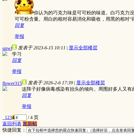
你认为的巧克力味是可可粉的味道。白巧克力
可可粉含量。用白的相对容易消化和吸收，用黑的相对“
回复
举报
发表于 2023-6-15 10:11
|
显示全部楼层
unwl
学习
回复
举报
发表于 2026-2-6 17:39
|
显示全部楼层
flower315
这阵子好像病毒感染有抬头的倾向。周围好多人又有
回复
举报
1
2
3
4
/ 4 页
返回列表
发新帖
快捷回复：