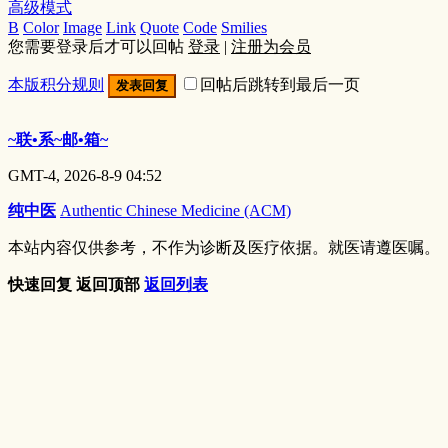
高级模式
B
Color
Image
Link
Quote
Code
Smilies
您需要登录后才可以回帖
登录
|
注册为会员
本版积分规则
回帖后跳转到最后一页
发表回复
~联•系~邮•箱~
GMT-4, 2026-8-9 04:52
纯中医
Authentic Chinese Medicine (ACM)
本站内容仅供参考，不作为诊断及医疗依据。就医请遵医嘱。
快速回复
返回顶部
返回列表