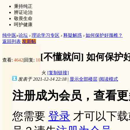
秉持纯正
辨证论治
敬畏生命
呵护健康
纯中医
»
论坛
›
理论学习专区
›
释疑解惑
›
如何保护好颈椎？
返回列表
发新帖
[不懂就问]
如何保护
查看:
4642
|
回复:
10
火
[复制链接]
发表于 2021-12-14 22:18
|
显示全部楼层
|
阅读模式
注册成为会员，查看更
您需要
登录
才可以下载