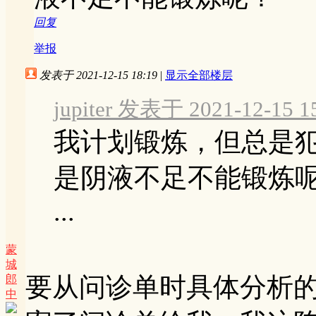
回复
举报
发表于 2021-12-15 18:19
|
显示全部楼层
jupiter 发表于 2021-12-15 1
我计划锻炼，但总是
是阴液不足不能锻炼
...
蒙
城
要从问诊单时具体分析的，
郎
中