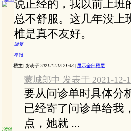
说正经的，我以前上班
总不舒服。这几年没上
椎是真不友好。
回复
举报
楼主
|
发表于 2021-12-15 21:43
|
显示全部楼层
蒙城郎中 发表于 2021-12-15
要从问诊单时具体分析
已经寄了问诊单给我
点，她就 ...
joyce