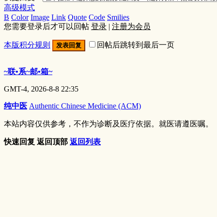
高级模式
B
Color
Image
Link
Quote
Code
Smilies
您需要登录后才可以回帖
登录
|
注册为会员
本版积分规则
回帖后跳转到最后一页
发表回复
~联•系~邮•箱~
GMT-4, 2026-8-8 22:35
纯中医
Authentic Chinese Medicine (ACM)
本站内容仅供参考，不作为诊断及医疗依据。就医请遵医嘱。
快速回复
返回顶部
返回列表