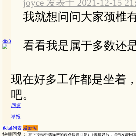
joyce 发表于 2021-12-15 21
我就想问问大家颈椎
dix3
看看我是属于多数还
现在好多工作都是坐着
吧。
回复
举报
返回列表
发新帖
快捷回复：