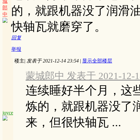
城
的，就跟机器没了润滑
郎
中
快轴瓦就磨穿了。
回复
举报
楼主
|
发表于 2021-12-14 23:54
|
显示全部楼层
蒙城郎中 发表于 2021-12-14
连续睡好半个月，这
炼的，就跟机器没了
joyce
来，但很快轴瓦 ...