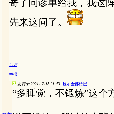
寄了问诊单给我，我这
先来这问了。
回复
举报
发表于 2021-12-15 21:43
|
显示全部楼层
“多睡觉，不锻炼”这个
jupiter