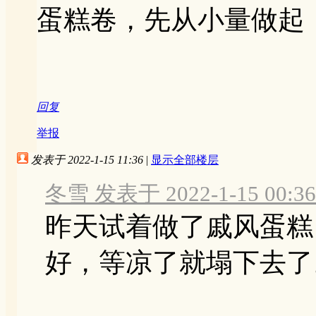
蛋糕卷，先从小量做起
回复
举报
发表于 2022-1-15 11:36
|
显示全部楼层
冬雪 发表于 2022-1-15 00:36
昨天试着做了戚风蛋糕
好，等凉了就塌下去了。 