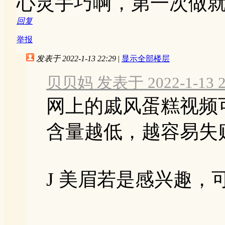
心灵手巧啊，第一次做
回复
举报
发表于 2022-1-13 22:29
|
显示全部楼层
贝贝妈 发表于 2022-1-13 2
网上的戚风蛋糕视频
含量越低，越容易失
J 美眉若是感兴趣，可