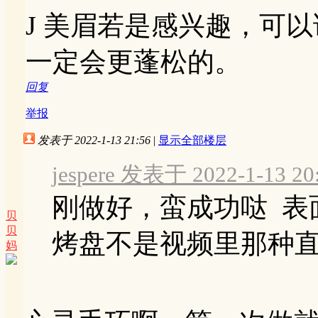
J 美眉若是感兴趣，可
一定会更蓬松的。
回复
举报
发表于 2022-1-13 21:56
|
显示全部楼层
jespere 发表于 2022-1-13 20
刚做好，蛮成功哒 表
贝
贝
烤盘不是视频里那种直角
妈