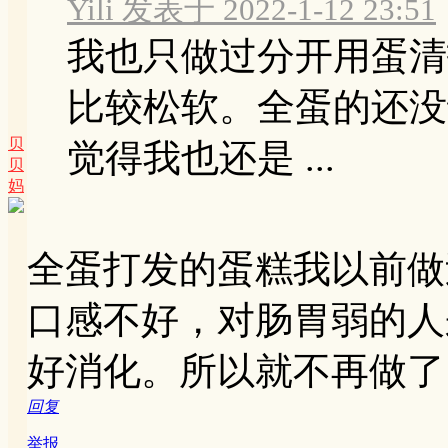
Yili 发表于 2022-1-12 23:51
我也只做过分开用蛋清
比较松软。全蛋的还没
贝
觉得我也还是 ...
贝
妈
全蛋打发的蛋糕我以前做
口感不好，对肠胃弱的人
好消化。所以就不再做了
回复
举报