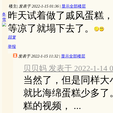
楼主
|
发表于 2022-1-15 01:36
|
显示全部楼层
昨天试着做了戚风蛋糕，
冬
雪
等凉了就塌下去了。
回复
举报
发表于 2022-1-15 11:32
|
显示全部楼层
贝贝妈 发表于 2022-1-14 0
当然了，但是同样大
就比海绵蛋糕少多了
糕的视频， ...