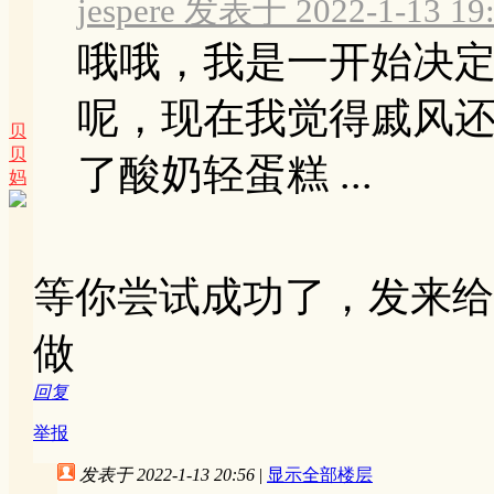
jespere 发表于 2022-1-13 19
哦哦，我是一开始决
呢，现在我觉得戚风
贝
贝
了酸奶轻蛋糕 ...
妈
等你尝试成功了，发来给
做
回复
举报
发表于 2022-1-13 20:56
|
显示全部楼层