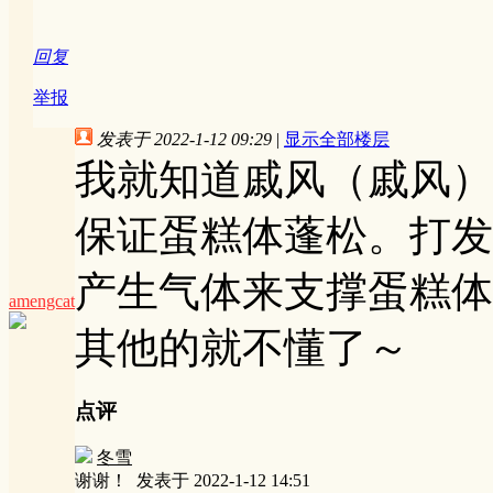
回复
举报
发表于 2022-1-12 09:29
|
显示全部楼层
我就知道戚风（戚风）
保证蛋糕体蓬松。打发
产生气体来支撑蛋糕体
amengcat
其他的就不懂了～
点评
冬雪
谢谢！
发表于 2022-1-12 14:51