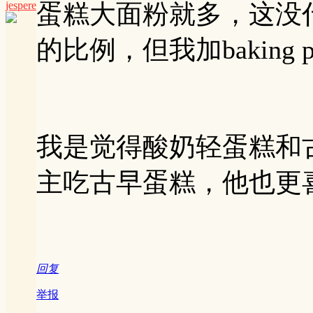
jespere
蛋糕大面粉就多，这没
的比例，但我加baking p
我是觉得酸奶轻蛋糕和
主吃古早蛋糕，他也更
回复
举报