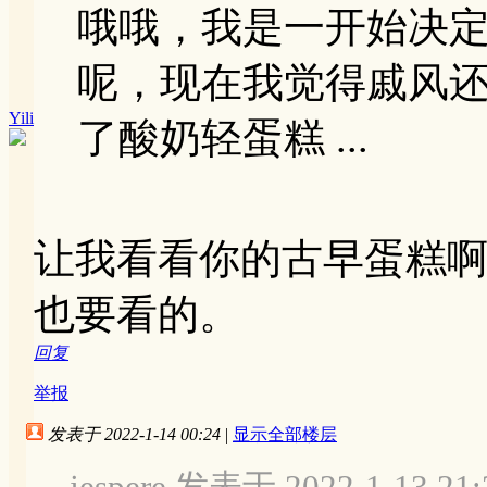
哦哦，我是一开始决
呢，现在我觉得戚风
Yili
了酸奶轻蛋糕 ...
让我看看你的古早蛋糕
也要看的。
回复
举报
发表于 2022-1-14 00:24
|
显示全部楼层
jespere 发表于 2022-1-13 21: