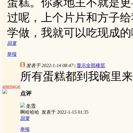
蛋糕。你家地主不就是更
过呢，上个片片和方子给
学做，我就可以吃现成的
回复
举报
发表于 2022-1-14 08:47
|
显示全部楼层
所有蛋糕都到我碗里来
amengcat
点评
冬雪
啊哈哈哈
发表于 2022-1-15 01:35
回复
举报