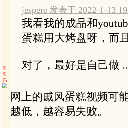
jespere 发表于 2022-1-13 19
我看我的成品和yout
蛋糕用大烤盘呀，而
对了，最好是自己做 ..
贝
贝
妈
网上的戚风蛋糕视频可
越低，越容易失败。