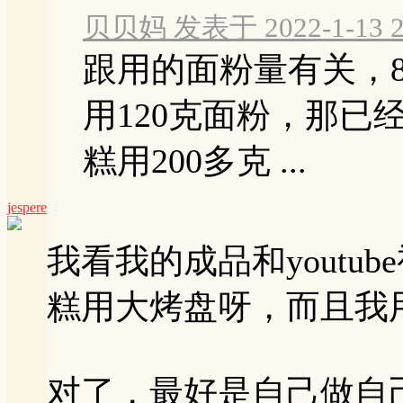
贝贝妈 发表于 2022-1-13 2
跟用的面粉量有关，
用120克面粉，那已
糕用200多克 ...
jespere
我看我的成品和youtu
糕用大烤盘呀，而且我
对了，最好是自己做自