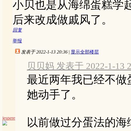
小贝也是从海绵蛋糕学
后来改成做戚风了。
回复
举报
发表于 2022-1-13 20:36
|
显示全部楼层
贝贝妈 发表于 2022-1-13 2
最近两年我已经不做
她动手了。
jespere
以前做过分蛋法的海绵