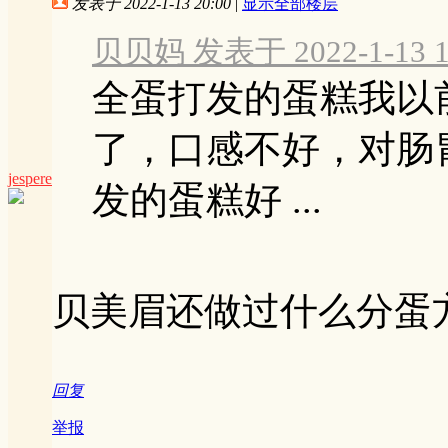
发表于 2022-1-13 20:00
|
显示全部楼层
贝贝妈 发表于 2022-1-13 1
全蛋打发的蛋糕我以
了，口感不好，对肠
jespere
发的蛋糕好 ...
贝美眉还做过什么分蛋
回复
举报