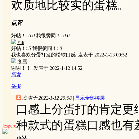
欢质地比较实的蛋糕。
点评
好帖！:
5.0
我很赞同！:
0.0
Yili
好帖！:
5
我很赞同！:
0
我也喜欢分蛋打发的松软口感
发表于 2022-1-13 00:52
冬雪
谢谢！！
发表于 2022-1-12 14:52
回复
举报
发表于 2022-1-12 20:08
|
显示全部楼层
口感上分蛋打的肯定更
种款式的蛋糕口感也有
jespere