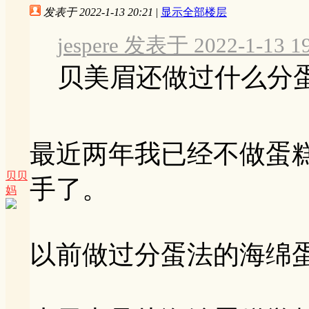
发表于 2022-1-13 20:21
|
显示全部楼层
jespere 发表于 2022-1-13 1
贝美眉还做过什么分
最近两年我已经不做蛋
贝贝
手了。
妈
以前做过分蛋法的海绵