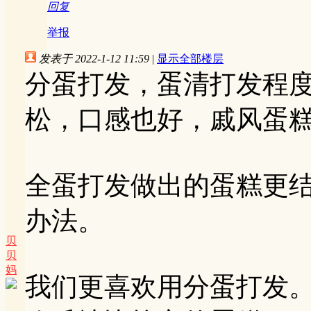
回复
举报
发表于 2022-1-12 11:59
|
显示全部楼层
分蛋打发，蛋清打发程
松，口感也好，戚风蛋
全蛋打发做出的蛋糕更
办法。
贝
贝
妈
我们更喜欢用分蛋打发