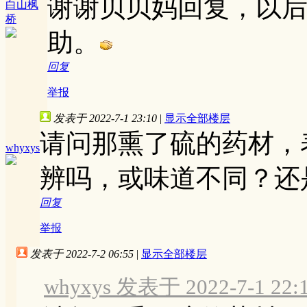
谢谢贝贝妈回复，以
白山枫
桥
助。
回复
举报
发表于 2022-7-1 23:10
|
显示全部楼层
请问那熏了硫的药材，
whyxys
辨吗，或味道不同？还
回复
举报
发表于 2022-7-2 06:55
|
显示全部楼层
whyxys 发表于 2022-7-1 22: