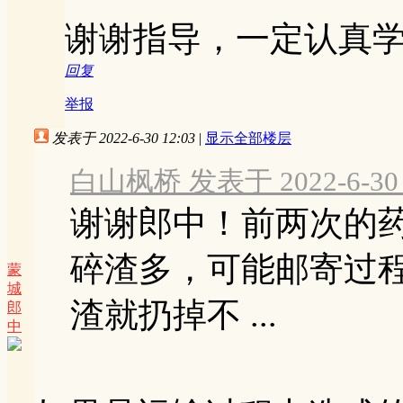
谢谢指导，一定认真
回复
举报
发表于 2022-6-30 12:03
|
显示全部楼层
白山枫桥 发表于 2022-6-30 
谢谢郎中！前两次的
碎渣多，可能邮寄过
蒙
城
渣就扔掉不 ...
郎
中