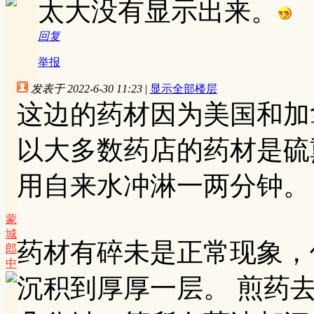
太大没有显示出来。
回复
举报
发表于 2022-6-30 11:23
|
显示全部楼层
这边的药材因为美国和加
以大多数药店的药材是硫
用自来水冲淋一两分钟。
蒙
城
药材有碎未是正常现象，
郎
中
沉积到厚厚一层。 煎药