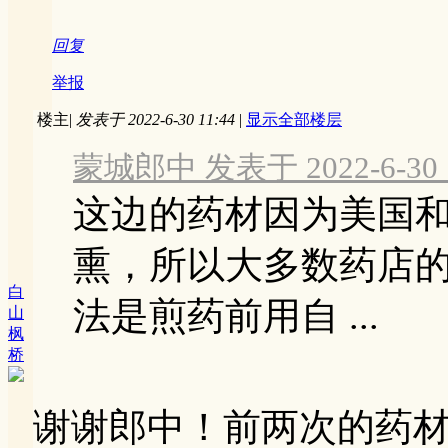
回复
举报
楼主
|
发表于 2022-6-30 11:44
|
显示全部楼层
蒙城郎中 发表于 2022-6-30 1
这边的药材因为美国
熏，所以大多数药店
白
法是煎药前用自 ...
山
枫
桥
谢谢郎中！前两次的药