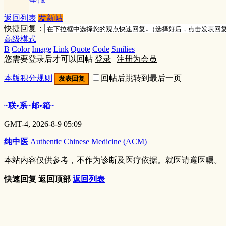
返回列表
发新帖
快捷回复：
高级模式
B
Color
Image
Link
Quote
Code
Smilies
您需要登录后才可以回帖
登录
|
注册为会员
本版积分规则
回帖后跳转到最后一页
发表回复
~联•系~邮•箱~
GMT-4, 2026-8-9 05:09
纯中医
Authentic Chinese Medicine (ACM)
本站内容仅供参考，不作为诊断及医疗依据。就医请遵医嘱。
快速回复
返回顶部
返回列表