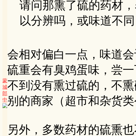
请问那熏了硫的药材，
以分辨吗，或味道不同？
会相对偏白一点，味道会
硫重会有臭鸡蛋味，尝一
蒙
不到没有熏过硫的，不熏
城
郎
别的商家（超市和杂货类
中
另外，多数药材的硫熏也