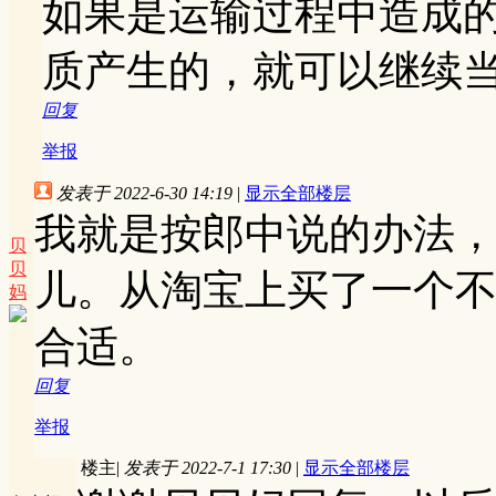
如果是运输过程中造成
质产生的，就可以继续
回复
举报
发表于 2022-6-30 14:19
|
显示全部楼层
我就是按郎中说的办法
贝
贝
儿。从淘宝上买了一个
妈
合适。
回复
举报
楼主
|
发表于 2022-7-1 17:30
|
显示全部楼层