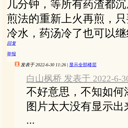
几分钟，等所有药渣都沉
煎法的重新上火再煎，只
冷水，药汤冷了也可以继
回复
举报
发表于 2022-6-30 11:26
|
显示全部楼层
白山枫桥 发表于 2022-6-30 
不好意思，不知如何添
图片太大没有显示出
...