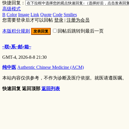
快捷回复：
高级模式
B
Color
Image
Link
Quote
Code
Smilies
您需要登录后才可以回帖
登录
|
注册为会员
本版积分规则
回帖后跳转到最后一页
发表回复
~联•系~邮•箱~
GMT-4, 2026-8-8 21:30
纯中医
Authentic Chinese Medicine (ACM)
本站内容仅供参考，不作为诊断及医疗依据。就医请遵医嘱。
快速回复
返回顶部
返回列表