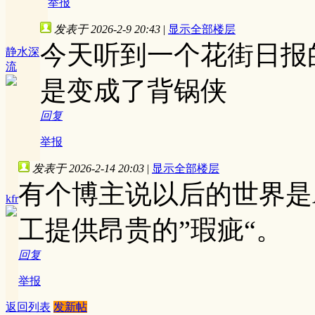
举报
发表于 2026-2-9 20:43
|
显示全部楼层
今天听到一个花街日报
静水深
流
是变成了背锅侠
回复
举报
发表于 2026-2-14 20:03
|
显示全部楼层
有个博主说以后的世界是A
kfr
工提供昂贵的”瑕疵“。
回复
举报
返回列表
发新帖