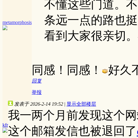
不懂这些门道。不
条远一点的路也挺
metamorphosis
看到大家很亲切。祝安
同感！同感！
好久
回复
举报
发表于 2026-2-14 19:52
|
显示全部楼层
我一两个月前发现这个网
kfr
这个邮箱发信也被退回了