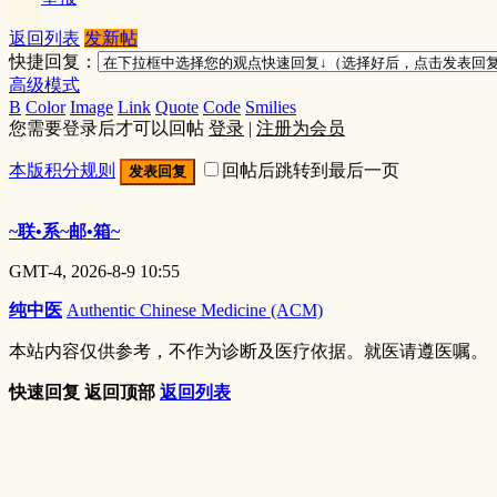
返回列表
发新帖
快捷回复：
高级模式
B
Color
Image
Link
Quote
Code
Smilies
您需要登录后才可以回帖
登录
|
注册为会员
本版积分规则
回帖后跳转到最后一页
发表回复
~联•系~邮•箱~
GMT-4, 2026-8-9 10:55
纯中医
Authentic Chinese Medicine (ACM)
本站内容仅供参考，不作为诊断及医疗依据。就医请遵医嘱。
快速回复
返回顶部
返回列表