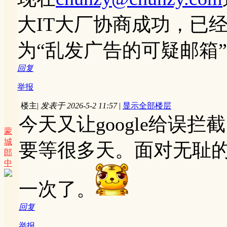
大IT大厂协商成功，已
为“乱发广告的可疑邮箱
回复
举报
楼主
|
发表于 2026-5-2 11:57
|
显示全部楼层
今天又让google给误
蒙
城
要等很多天。面对无耻
郎
中
一次了。
回复
举报