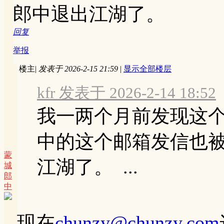
郎中退出江湖了。
回复
举报
楼主
|
发表于 2026-2-15 21:59
|
显示全部楼层
kfr 发表于 2026-2-14 18:52
我一两个月前发现这
中的这个邮箱发信也
蒙
江湖了。 ...
城
郎
中
现在
chunzy@chunzy.com