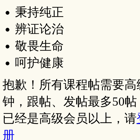
秉持纯正
辨证论治
敬畏生命
呵护健康
抱歉！所有课程帖需要高
钟，跟帖、发帖最多50
已经是高级会员以上，请
册