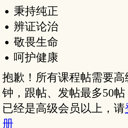
秉持纯正
辨证论治
敬畏生命
呵护健康
抱歉！所有课程帖需要高
钟，跟帖、发帖最多50
已经是高级会员以上，请
册