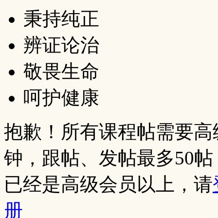
秉持纯正
辨证论治
敬畏生命
呵护健康
抱歉！所有课程帖需要高
钟，跟帖、发帖最多50
已经是高级会员以上，请
册