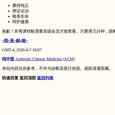
秉持纯正
辨证论治
敬畏生命
呵护健康
抱歉！所有课程帖需要高级会员才能查看。只要用几分钟，跟
~联•系~邮•箱~
GMT-4, 2026-8-7 18:07
纯中医
Authentic Chinese Medicine (ACM)
本站内容仅供参考，不作为诊断及医疗依据。就医请遵医嘱。
快速回复
返回顶部
返回列表