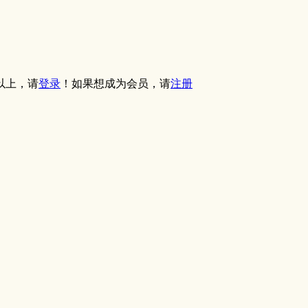
以上，请
登录
！如果想成为会员，请
注册