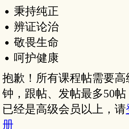
秉持纯正
辨证论治
敬畏生命
呵护健康
抱歉！所有课程帖需要高
钟，跟帖、发帖最多50
已经是高级会员以上，请
册