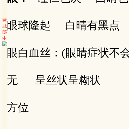
蒙
眼球隆起 白晴有黑点
城
郎
中
眼白血丝：(眼睛症状不
无 呈丝状呈糊状
方位