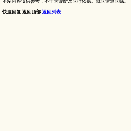
本站内容仅供参考，不作为诊断及医疗依据。就医请遵医嘱。
快速回复
返回顶部
返回列表