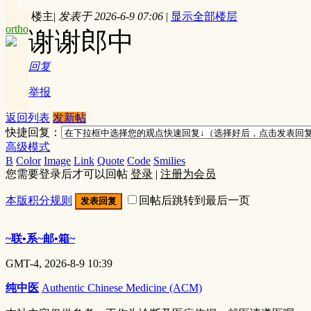
楼主
|
发表于 2026-6-9 07:06
|
显示全部楼层
ortho
谢谢郎中
回复
举报
返回列表
发新帖
快捷回复：
高级模式
B
Color
Image
Link
Quote
Code
Smilies
您需要登录后才可以回帖
登录
|
注册为会员
本版积分规则
回帖后跳转到最后一页
发表回复
~联•系~邮•箱~
GMT-4, 2026-8-9 10:39
纯中医
Authentic Chinese Medicine (ACM)