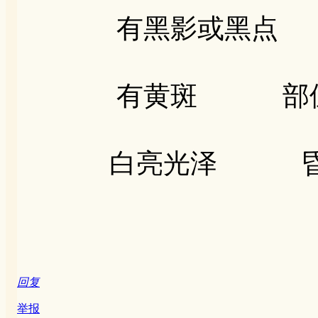
有黑影或黑点
有黄斑 
白亮光泽 昏
回复
举报