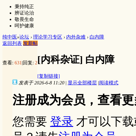
秉持纯正
辨证论治
敬畏生命
呵护健康
纯中医
»
论坛
›
理论学习专区
›
内外杂难
›
白内障
返回列表
发新帖
[内科杂证]
白内障
查看:
631
|
回复:
2
[复制链接]
发表于 2026-6-8 11:20
|
显示全部楼层
|
阅读模式
注册成为会员，查看更
您需要
登录
才可以下载