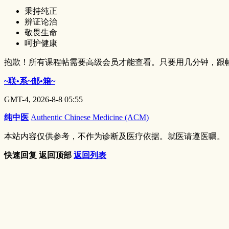
秉持纯正
辨证论治
敬畏生命
呵护健康
抱歉！所有课程帖需要高级会员才能查看。只要用几分钟，跟
~联•系~邮•箱~
GMT-4, 2026-8-8 05:55
纯中医
Authentic Chinese Medicine (ACM)
本站内容仅供参考，不作为诊断及医疗依据。就医请遵医嘱。
快速回复
返回顶部
返回列表