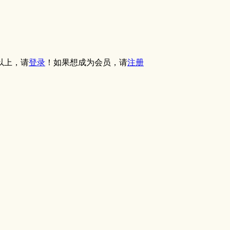
以上，请
登录
！如果想成为会员，请
注册