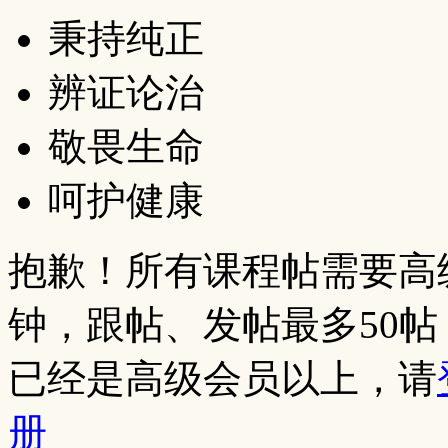
秉持纯正
辨证论治
敬畏生命
呵护健康
抱歉！所有课程帖需要高
钟，跟帖、发帖最多50
已经是高级会员以上，请
册