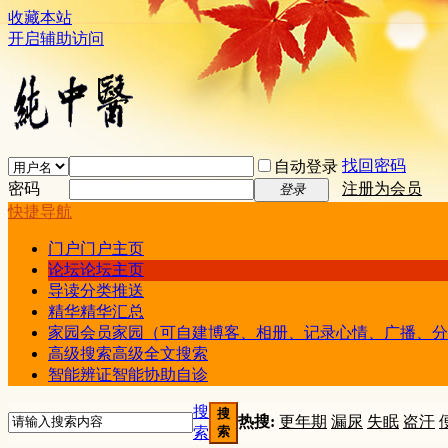
收藏本站
开启辅助访问
找回密码
自动登录
密码
注册为会员
登录
快捷导航
门户
门户主页
论坛
论坛主页
导读
分类推送
精华
精华汇总
家园
会员家园（可自建博客、相册、记录心情、广播、分
高级搜索
高级全文搜索
智能辨证
智能协助自诊
搜
搜
热搜:
更年期
漏尿
失眠
盗汗
索
索