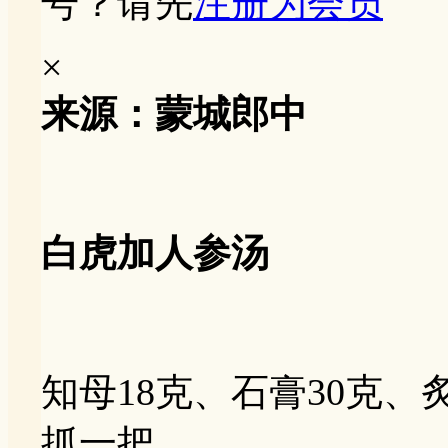
号？请先
注册为会员
×
来源：蒙城郎中
白虎加人参汤
知母18克、石膏30克、
抓一把