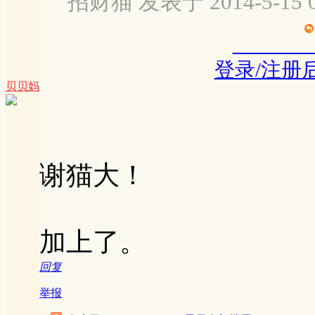
招财猫 发表于 2014-5-15 0
登录/注册
贝贝妈
谢猫大！
加上了。
回复
举报