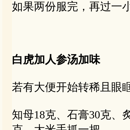
如果两份服完，再过一
白虎加人参汤加味
若有大便开始转稀且眼
知母18克、石膏30克、
克、大米手抓一把。