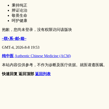
秉持纯正
辨证论治
敬畏生命
呵护健康
抱歉，您尚未登录，没有权限访问该版块
~联•系~邮•箱~
GMT-4, 2026-8-8 19:53
纯中医
Authentic Chinese Medicine (ACM)
本站内容仅供参考，不作为诊断及医疗依据。就医请遵医嘱。
快速回复
返回顶部
返回列表