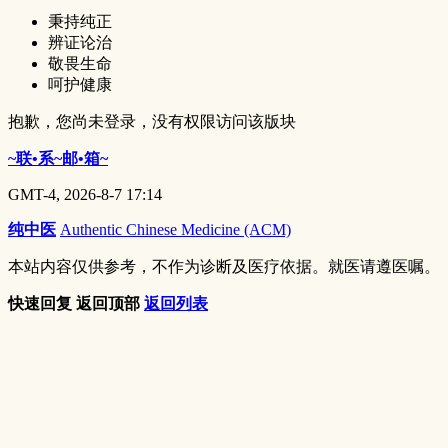
秉持纯正
辨证论治
敬畏生命
呵护健康
抱歉，您尚未登录，没有权限访问该版块
~联•系~邮•箱~
GMT-4, 2026-8-7 17:14
纯中医
Authentic Chinese Medicine (ACM)
本站内容仅供参考，不作为诊断及医疗依据。就医请遵医嘱。
快速回复
返回顶部
返回列表