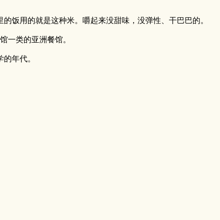
里的饭用的就是这种米。嚼起来没甜味，没弹性、干巴巴的。
餐馆一类的亚洲餐馆。
学的年代。