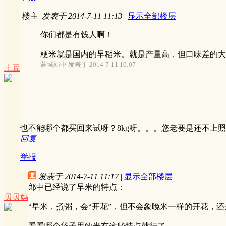
楼主
|
发表于 2014-7-11 11:13
|
显示全部楼层
你们都是有钱人啊！
粳米就是国内的早稻米。就是产量高，但口味差的大米
蒙城郎中 发表于 2014-7-11 10:07
土豆
也不能哪个都买回来试呀？8kg呀。。。您老要是还不上
回复
举报
发表于 2014-7-11 11:17
|
显示全部楼层
郎中已经说了早米的特点：
贝贝妈
“早米，煮粥，会“开花”，但不会象晚米一样的开花，