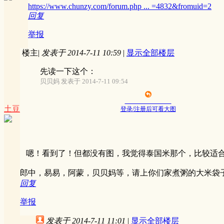
https://www.chunzy.com/forum.php ... =4832&fromuid=2
回复
举报
楼主
|
发表于 2014-7-11 10:59
|
显示全部楼层
先读一下这个：
贝贝妈 发表于 2014-7-11 09:54
土豆
登录/注册后可看大图
嗯！看到了！但都没有图，我觉得泰国米那个，比较适
郎中，易易，阿蒙，贝贝妈等，请上你们家煮粥的大米袋
回复
举报
发表于 2014-7-11 11:01
|
显示全部楼层