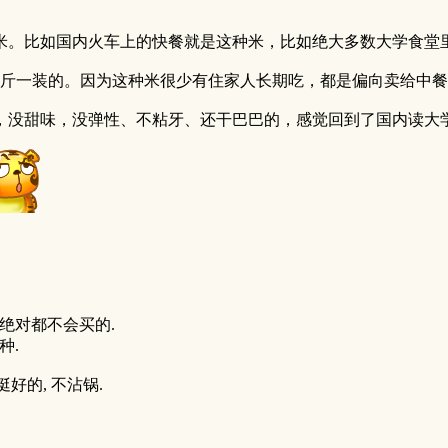
米。比如国内火车上的快餐就是这种米，比如绝大多数大学食堂
公斤一装的。因为这种米很少有住家人长期吃，都是偏向卖给中
，没甜味，没弹性、不粘牙、还干巴巴的，感觉回到了国内读大
家绝对都不会买的.
种.
好的, 不沾锅.