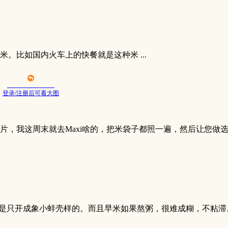
。比如国内火车上的快餐就是这种米 ...
登录/注册后可看大图
照片，我这周末就去Maxi啥的，把米袋子都照一遍，然后让您做
还是只开成象小蚌壳样的。而且早米如果熬粥，很难成糊，不粘滞