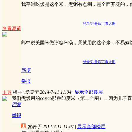
我平时吃饭是这个米，煮粥有点稠，是全面开花的，
登录/注册后可看大图
冬青夏荷
郎中说美国米做冰糖米汤，我就用的这个米，不易煮
登录/注册后可看大图
回复
举报
楼主
|
发表于 2014-7-11 11:04
|
显示全部楼层
土豆
我们煮饭用的costco那种印度米（第二个图），因为儿子
回复
举报
发表于 2014-7-11 11:07
|
显示全部楼层