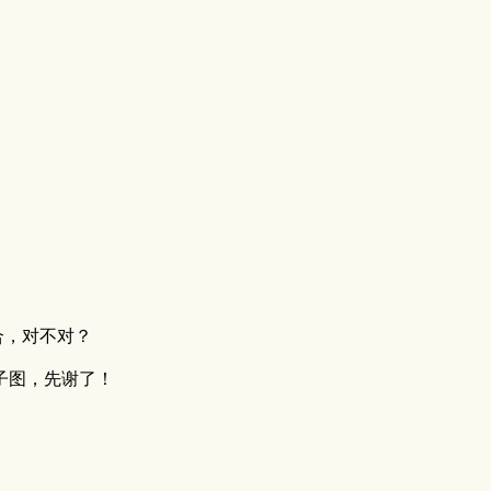
合，对不对？
子图，先谢了！