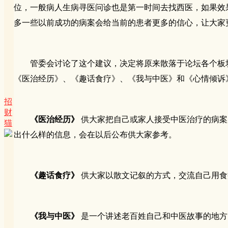
位，一般病人生病寻医问诊也是第一时间去找西医，如果效
多一些以前成功的病案会给当前的患者更多的信心，让大家
管委会讨论了这个建议，决定将原来散落于论坛各个板
《医治经历》、《趣话食疗》、《我与中医》和《心情倾诉
招
财
《医治经历》
供大家把自己或家人接受中医治疗的病案
猫
出什么样的信息，会在以后公布供大家参考。
《趣话食疗》
供大家以散文记叙的方式，交流自己用食
《我与中医》
是一个讲述老百姓自己和中医故事的地方