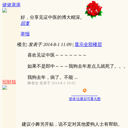
健健康康
好，分享见证中医的博大精深。
回复
举报
楼主
|
发表于 2014-8-1 11:09
|
显示全部楼层
喜欢见证中医～～～～～～～
如果不是郎中～～～我狗去年差点儿就死了。。。
我狗去年，病了。不能 ...
招财猫
舞者女 发表于 2014-8-1 10:01
登录/注册后可看大图
建议小舞另开贴，说不定对其他爱狗人士有帮助。