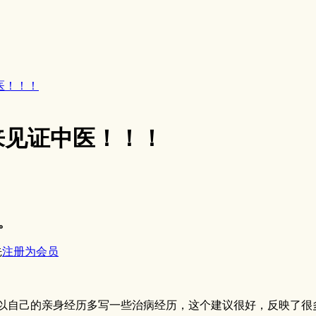
医！！！
来见证中医！！！
。
先
注册为会员
以自己的亲身经历多写一些治病经历，这个建议很好，反映了很