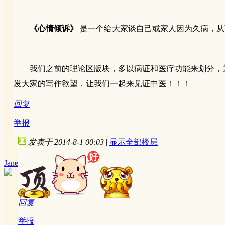
《心情倾诉》
是一个给大家谈自己或家人因为久病，从
我们之前的理论区版块，多以病证和医疗功能来划分，
发大家的写作欲望，让我们一起来见证中医！！！
回复
举报
发表于 2014-8-1 00:03
|
显示全部楼层
Jane
回复
举报