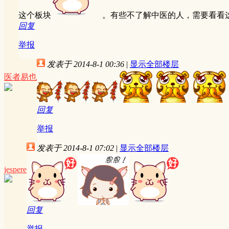
这个板块
。有些不了解中医的人，需要看看
回复
举报
发表于 2014-8-1 00:36
|
显示全部楼层
医者易也
回复
举报
发表于 2014-8-1 07:02
|
显示全部楼层
jespere
回复
举报