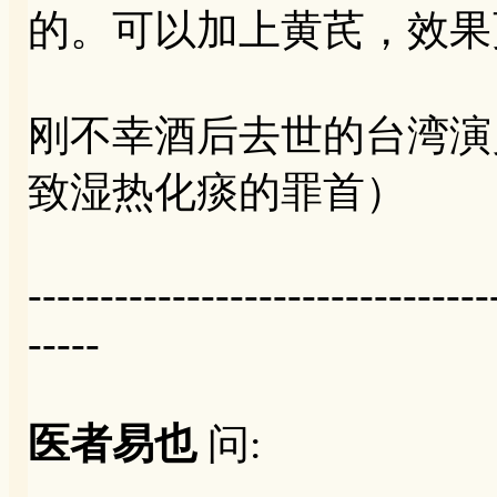
的。可以加上黄芪，效果
刚不幸酒后去世的台湾演
致湿热化痰的罪首）
--------------------------------
-----
医者易也
问: