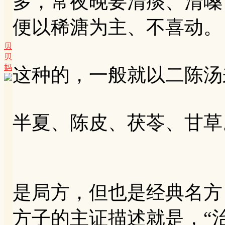
多，常夜晚要清痰、清嗓
便以稀溏为主、不喜动。
贝
贝
妈
这种的，一般就以二陈汤
半夏、陈皮、茯苓、甘草
是局方，但也是经典名方
方子的主证描述就是，“