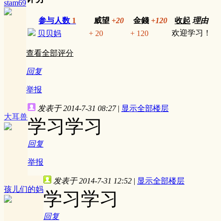
stam69
参与人数
1
威望
+20
金錢
+120
收起
理由
欢迎学习！
贝贝妈
+ 20
+ 120
查看全部评分
回复
举报
发表于 2014-7-31 08:27
|
显示全部楼层
大耳兽
学习学习
回复
举报
发表于 2014-7-31 12:52
|
显示全部楼层
孩儿们的妈
学习学习
回复