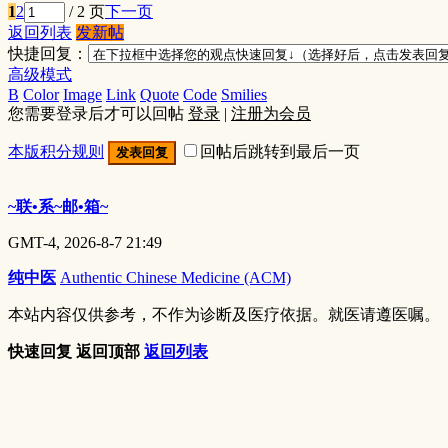
1
2
/ 2 页
下一页
返回列表
发新帖
快捷回复：
高级模式
B
Color
Image
Link
Quote
Code
Smilies
您需要登录后才可以回帖
登录
|
注册为会员
本版积分规则
回帖后跳转到最后一页
发表回复
~联•系~邮•箱~
GMT-4, 2026-8-7 21:49
纯中医
Authentic Chinese Medicine (ACM)
本站内容仅供参考，不作为诊断及医疗依据。就医请遵医嘱。
快速回复
返回顶部
返回列表