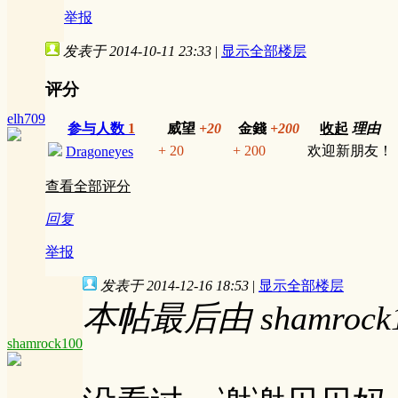
举报
发表于 2014-10-11 23:33
|
显示全部楼层
评分
elh709
参与人数
1
威望
+20
金錢
+200
收起
理由
+ 20
+ 200
欢迎新朋友！
Dragoneyes
查看全部评分
回复
举报
发表于 2014-12-16 18:53
|
显示全部楼层
本帖最后由 shamrock10
shamrock100