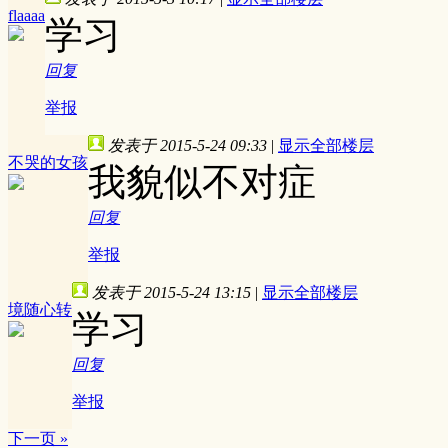
flaaaa
学习
回复
举报
发表于 2015-5-24 09:33
|
显示全部楼层
不哭的女孩
我貌似不对症
回复
举报
发表于 2015-5-24 13:15
|
显示全部楼层
境随心转
学习
回复
举报
下一页 »