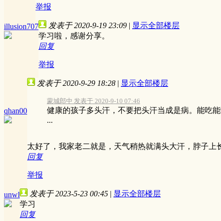
举报
发表于 2020-9-19 23:09
|
显示全部楼层
illusion707
学习啦，感谢分享。
回复
举报
发表于 2020-9-29 18:28
|
显示全部楼层
蒙城郎中 发表于 2020-9-10 07:46
健康的孩子多头汗，不要把头汗当成是病。能吃能
qhan00
...
太好了，我家老二就是，天气稍热就满头大汗，脖子上
回复
举报
发表于 2023-5-23 00:45
|
显示全部楼层
unwl
学习
回复