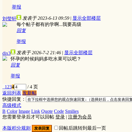
举报
发表于 2023-6-13 09:59
|
显示全部楼层
刘莹轩
每个帖子都有的学啊...我要高级
回复
举报
发表于 2026-7-2 21:46
|
显示全部楼层
dix3
怀孕的时候妈妈多吃水果可以吧？
回复
举报
1
2
3
4
/ 4 页
返回列表
发新帖
快捷回复：
高级模式
B
Color
Image
Link
Quote
Code
Smilies
您需要登录后才可以回帖
登录
|
注册为会员
本版积分规则
回帖后跳转到最后一页
发表回复