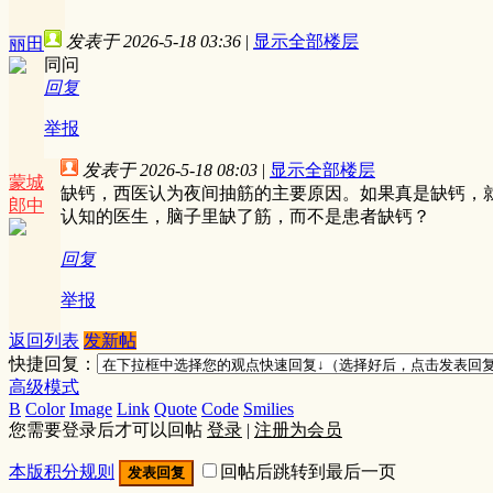
发表于 2026-5-18 03:36
|
显示全部楼层
丽田
同问
回复
举报
发表于 2026-5-18 08:03
|
显示全部楼层
蒙城
缺钙，西医认为夜间抽筋的主要原因。如果真是缺钙，
郎中
认知的医生，脑子里缺了筋，而不是患者缺钙？
回复
举报
返回列表
发新帖
快捷回复：
高级模式
B
Color
Image
Link
Quote
Code
Smilies
您需要登录后才可以回帖
登录
|
注册为会员
本版积分规则
回帖后跳转到最后一页
发表回复