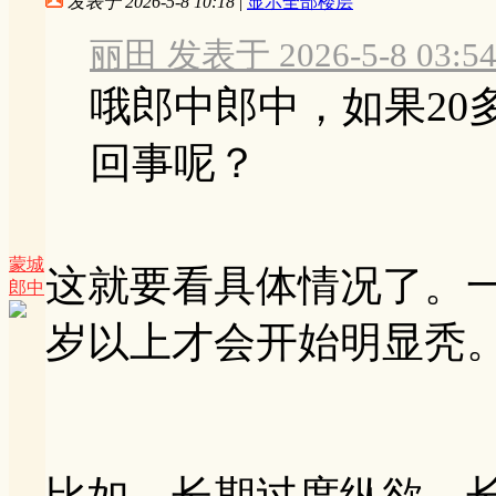
发表于 2026-5-8 10:18
|
显示全部楼层
丽田 发表于 2026-5-8 03:5
哦郎中郎中，如果20
回事呢？
蒙城
这就要看具体情况了。
郎中
岁以上才会开始明显秃
比如，长期过度纵欲，