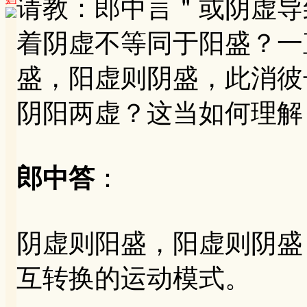
请教：郎中言＂或阴虚导
着阴虚不等同于阳盛？一
盛，阳虚则阴盛，此消彼
阴阳两虚？这当如何理解
郎中答
：
阴虚则阳盛，阳虚则阴盛
互转换的运动模式。