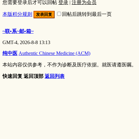
您需要登录后才可以回帖
登录
|
注册为会员
本版积分规则
回帖后跳转到最后一页
发表回复
~联•系~邮•箱~
GMT-4, 2026-8-8 13:13
纯中医
Authentic Chinese Medicine (ACM)
本站内容仅供参考，不作为诊断及医疗依据。就医请遵医嘱。
快速回复
返回顶部
返回列表