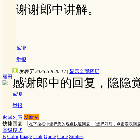
谢谢郎中讲解。
回复
举报
发表于 2026-5-8 20:17
|
显示全部楼层
丽田
感谢郎中的回复，隐隐
回复
举报
返回列表
发新帖
快捷回复：
高级模式
B
Color
Image
Link
Quote
Code
Smilies