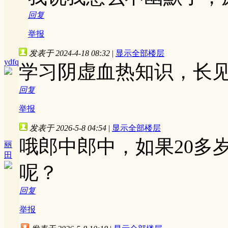
回复
举报
发表于 2024-4-18 08:32
|
显示全部楼层
ydfq
学习阴虚血热知识，长
回复
举报
发表于 2026-5-8 04:54
|
显示全部楼层
哦郎中郎中，如果20多
丽
田
呢？
回复
举报