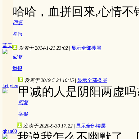
哈哈，血拼回來,心情不
回复
举报
蓝天
发表于 2014-1-21 23:02
|
显示全部楼层
回复
举报
发表于 2019-5-24 10:15
|
显示全部楼层
kettyfen
甲减的人是阴阳两虚吗??
回复
举报
发表于 2020-9-30 17:22
|
显示全部楼层
qhan00
我说我怎么不幽默了，