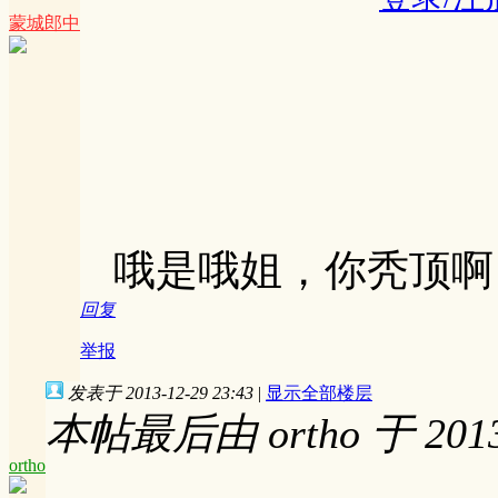
蒙城郎中
哦是哦姐，你秃顶啊
回复
举报
发表于 2013-12-29 23:43
|
显示全部楼层
本帖最后由 ortho 于 2013-
ortho