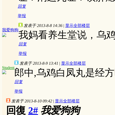
回复
举报
发表于 2013-8-8 14:36
|
显示全部楼层
我爱狗狗
我妈看养生堂说，乌
回复
举报
发表于 2013-8-9 13:41
|
显示全部楼层
Student
郎中,乌鸡白凤丸是经方吗
回复
举报
发表于 2013-8-10 09:42
|
显示全部楼层
回復
2#
我爱狗狗