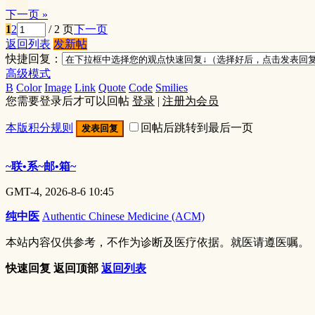
下一页 »
1
2
/ 2 页
下一页
返回列表
发新帖
快捷回复：
高级模式
B
Color
Image
Link
Quote
Code
Smilies
您需要登录后才可以回帖
登录
|
注册为会员
本版积分规则
回帖后跳转到最后一页
发表回复
~联•系~邮•箱~
GMT-4, 2026-8-6 10:45
纯中医
Authentic Chinese Medicine (ACM)
本站内容仅供参考，不作为诊断及医疗依据。就医请遵医嘱。
快速回复
返回顶部
返回列表