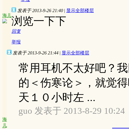
发表于 2013-9-26 21:40
|
显示全部楼层
海儿
浏览一下下
回复
举报
发表于 2013-9-26 21:44
|
显示全部楼层
常用耳机不太好吧？我
的＜伤寒论＞，就觉得
天１０小时左 ...
guo 发表于 2013-8-29 10:24
海
儿