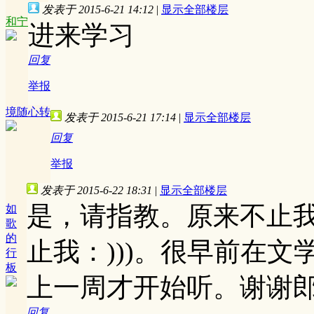
发表于 2015-6-21 14:12
|
显示全部楼层
和宁
进来学习
回复
举报
境随心转
发表于 2015-6-21 17:14
|
显示全部楼层
回复
举报
发表于 2015-6-22 18:31
|
显示全部楼层
是，请指教。原来不止
如
歌
的
止我：)))。很早前在
行
板
上一周才开始听。谢谢
回复