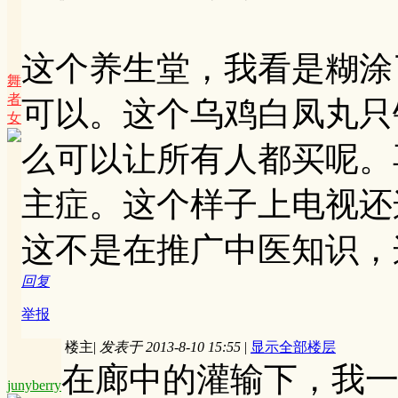
这个养生堂，我看是糊涂
舞
者
可以。这个乌鸡白凤丸只
女
么可以让所有人都买呢。
主症。这个样子上电视还
这不是在推广中医知识，
回复
举报
楼主
|
发表于 2013-8-10 15:55
|
显示全部楼层
在廊中的灌输下，我一
junyberry