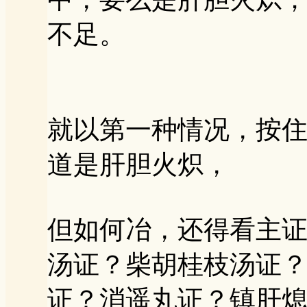
不足。
就以第一种情况，按
道是肝胆火炽，
但如何冶，还得看主
汤证？柴胡桂枝汤证
证？消遥丸证？镇肝