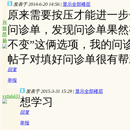
发表于 2014-6-20 14:56
|
显示全部楼层
原来需要按压才能进一步
兴
问诊单，发现问诊单果然
致
昂
扬
不变”这俩选项，我的问
帖子对填好问诊单很有帮
回复
举报
发表于 2015-3-31 15:29
|
显示全部楼层
vxfu6433
想学习
回复
举报