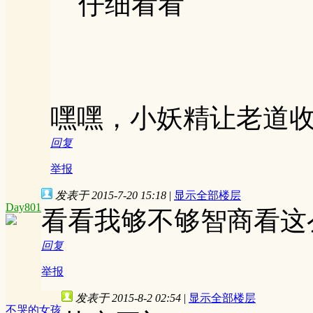
仔细看看
嘿嘿，小妖精让老道
回复
举报
发表于 2015-7-20 15:18
|
显示全部楼层
Day801
看看我够不够智商看这
回复
举报
发表于 2015-8-2 02:54
|
显示全部楼层
不哭的女孩