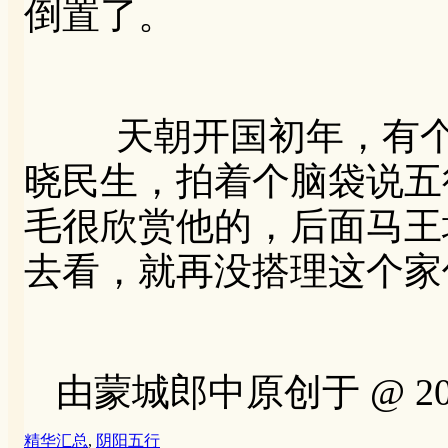
倒置了。
天朝开国初年，有个
晓民生，拍着个脑袋说五
毛很欣赏他的，后面马王
去看，就再没搭理这个家
由蒙城郎中原创于 @ 2012-1
精华汇总
,
阴阳五行