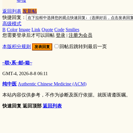
举报
返回列表
发新帖
快捷回复：
高级模式
B
Color
Image
Link
Quote
Code
Smilies
您需要登录后才可以回帖
登录
|
注册为会员
本版积分规则
回帖后跳转到最后一页
发表回复
~联•系~邮•箱~
GMT-4, 2026-8-8 06:11
纯中医
Authentic Chinese Medicine (ACM)
本站内容仅供参考，不作为诊断及医疗依据。就医请遵医嘱。
快速回复
返回顶部
返回列表