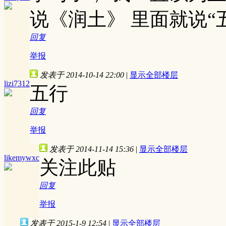
说《润土》 里面就说“
回复
举报
发表于 2014-10-14 22:00
|
显示全部楼层
lizi7312
五行
回复
举报
发表于 2014-11-14 15:36
|
显示全部楼层
likemywxc
关注此贴
回复
举报
发表于 2015-1-9 12:54
|
显示全部楼层