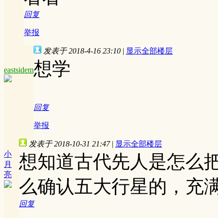
回复
举报
发表于 2018-4-16 23:10
|
显示全部楼层
想学
eastsidem
回复
举报
发表于 2018-10-31 21:47
|
显示全部楼层
小
想知道古代先人是怎么
月
亮
么确认五大行星的，充
回复