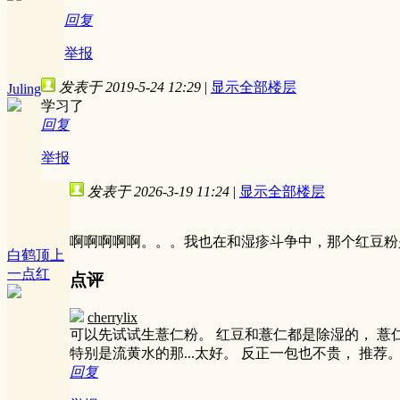
回复
举报
发表于 2019-5-24 12:29
|
显示全部楼层
Juling
学习了
回复
举报
发表于 2026-3-19 11:24
|
显示全部楼层
啊啊啊啊啊。。。我也在和湿疹斗争中，那个红豆粉
白鹤顶上
一点红
点评
cherrylix
可以先试试生薏仁粉。 红豆和薏仁都是除湿的， 薏
特别是流黄水的那...太好。 反正一包也不贵， 推荐
回复