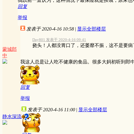
我以前一直认为，这种情况下最保险就是挨饿，原来也
回复
举报
发表于 2020-4-16 10:58
|
显示全部楼层
Day801 发表于 2020-4-16 09:41
挠头！人都没胃口了，还萎靡不振，这不是要病了的
蒙城郎
中
我这人总是让人吃不健康的食品。很多大妈初听到郎
回复
举报
发表于 2020-4-16 11:00
|
显示全部楼层
静水深流