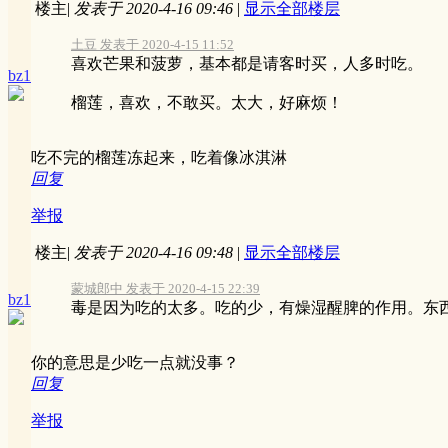
楼主
|
发表于 2020-4-16 09:46
|
显示全部楼层
土豆 发表于 2020-4-15 11:52
喜欢芒果和菠萝，基本都是请客时买，人多时吃。
bz1
榴莲，喜欢，不敢买。太大，好麻烦！
吃不完的榴莲冻起来，吃着像冰淇淋
回复
举报
楼主
|
发表于 2020-4-16 09:48
|
显示全部楼层
蒙城郎中 发表于 2020-4-15 22:39
bz1
毒是因为吃的太多。吃的少，有燥湿醒脾的作用。东西
你的意思是少吃一点就没事？
回复
举报