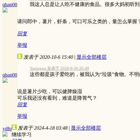
我这人总是让人吃不健康的食品。很多大妈初听到郎
qhan00
请问郎中，薯片，虾条，可口可乐之类的，量怎么掌握
回复
举报
发表于 2020-10-6 15:40
|
显示全部楼层
Yaqinggu 发表于 2020-9-30 20:49
这些都是孩子爱吃的，被我认为“垃圾”食物。不明白
qhan00
说是薯片少吃，可以健脾燥湿
可乐我还没有看到，难道是降胃气？
回复
举报
发表于 2024-4-18 03:48
|
显示全部楼层
ydfq
继续学习