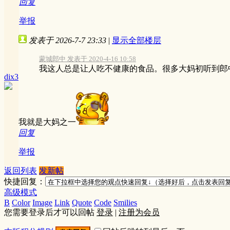
回复
举报
发表于 2026-7-7 23:33
|
显示全部楼层
蒙城郎中 发表于 2020-4-16 10:58
我这人总是让人吃不健康的食品。很多大妈初听到郎中
dix3
我就是大妈之一
回复
举报
返回列表
发新帖
快捷回复：
高级模式
B
Color
Image
Link
Quote
Code
Smilies
您需要登录后才可以回帖
登录
|
注册为会员