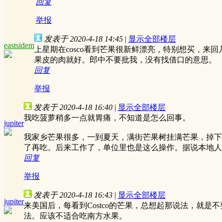
回复
举报
发表于 2020-4-18 14:45
|
显示全部楼层
eastsidem
上星期在cosco看到芒果很新鲜漂亮，特别想买，
果皮的肉就好。郎中不要批我，没有找借口的意思。
回复
举报
发表于 2020-4-18 16:40
|
显示全部楼层
我吃菠萝稍多一点就胃痛，不知道是怎么回事。
jupiter
我家乡芒果很多，一到夏天，满街芒果树挂满芒果，掉下
了再吃。后来工作了，单位里也是这么操作。据说本地人
回复
举报
发表于 2020-4-18 16:43
|
显示全部楼层
jupiter
来美国后，每看到Costco的芒果，总想起那说法，就
法。应该不适合吃南方水果。