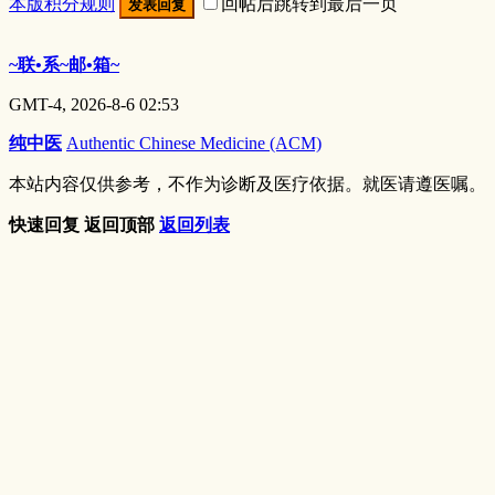
本版积分规则
回帖后跳转到最后一页
发表回复
~联•系~邮•箱~
GMT-4, 2026-8-6 02:53
纯中医
Authentic Chinese Medicine (ACM)
本站内容仅供参考，不作为诊断及医疗依据。就医请遵医嘱。
快速回复
返回顶部
返回列表