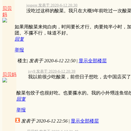
jespere 发表于 2020-6-12 20:30
贝贝
没吃过这样的酸菜。我只在大概9年前吃过一次酸菜
妈
如果用酸菜来炖白肉，时间要长才行。肉要炖半小时，
团。不攥不行，味道不好。
回复
举报
楼主
|
发表于 2020-6-12 22:50
|
显示全部楼层
ivy9 发表于 2020-6-12 20:39
贝贝妈
我以前很少吃酸菜，前些日子想吃，去中国店买了酸
酸菜包饺子也很好吃。也要攥水的。我的小外甥连鱼馅
回复
举报
发表于 2020-6-12 22:56
|
显示全部楼层