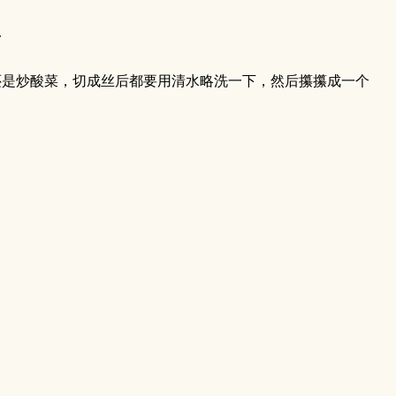
.
还是炒酸菜，切成丝后都要用清水略洗一下，然后攥攥成一个