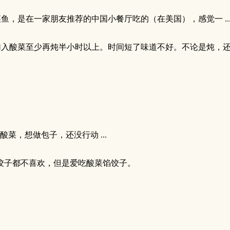
鱼，是在一家朋友推荐的中国小餐厅吃的（在美国），感觉一 ..
加入酸菜至少再炖半小时以上。时间短了味道不好。不论是炖，
菜，想做包子，还没行动 ...
饺子都不喜欢，但是爱吃酸菜馅饺子。