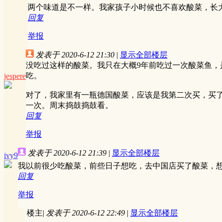
两个味道是不一样。我家孩子小时候也不喜欢酸菜，长
回复
举报
发表于 2020-6-12 21:30
|
显示全部楼层
没吃过这样的酸菜。我只在大概9年前吃过一次酸菜鱼
吃。
jespere
对了，我家里有一瓶德国酸菜，应该是我第二次买，买
一次。周末捣鼓捣鼓看。
回复
举报
发表于 2020-6-12 21:39
|
显示全部楼层
ivy9
我以前很少吃酸菜，前些日子想吃，去中国店买了酸菜，
回复
举报
楼主
|
发表于 2020-6-12 22:49
|
显示全部楼层