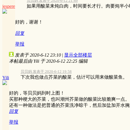
贝贝妈 发表于 2020-6-12 21:49
如果用酸菜来炖白肉，时间要长才行。肉要炖半小时
jespere
好的，谢谢！
回复
举报
发表于 2020-6-12 23:10
|
显示全部楼层
本帖最后由 Yili 于 2020-6-12 22:25 编辑
贝贝妈 发表于 2020-6-12 19:58
下次我也做点芥菜的酸菜，估计可以用来做酸菜鱼。
Yili
好的，等贝贝妈到时上图！
买那种梗大的芥菜，也叫潮州芥菜做的酸菜比较脆爽一点。
还有一种做法是把普通的芥菜洗净晾干，然后加盐加开水腌
回复
举报