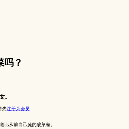
菜吗？
文。
请先
注册为会员
道比从前自己腌的酸菜差。