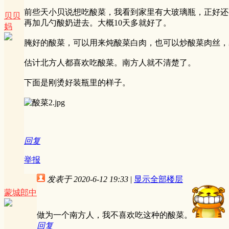
前些天小贝说想吃酸菜，我看到家里有大玻璃瓶，正好还
贝贝
再加几勺酸奶进去。大概10天多就好了。
妈
腌好的酸菜，可以用来炖酸菜白肉，也可以炒酸菜肉丝，
估计北方人都喜欢吃酸菜。南方人就不清楚了。
下面是刚烫好装瓶里的样子。
回复
举报
发表于 2020-6-12 19:33
|
显示全部楼层
蒙城郎中
做为一个南方人，我不喜欢吃这种的酸菜。
回复