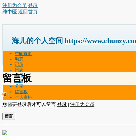
注册为会员
登录
纯中医
返回首页
海儿的个人空间
https://www.chunzy.c
空间首页
动态
记录
日志
留言板
相册
主题
分享
留言板
个人资料
您需要登录后才可以留言
登录
|
注册为会员
留言