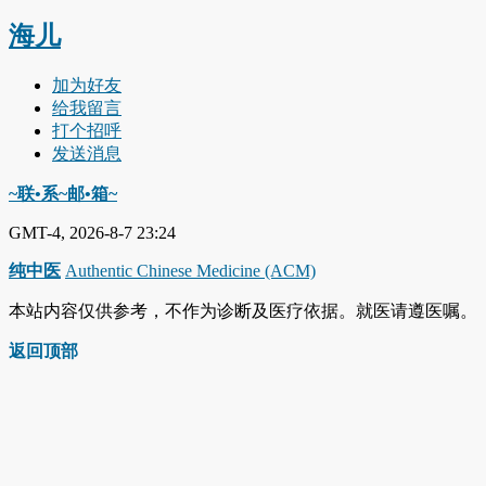
海儿
加为好友
给我留言
打个招呼
发送消息
~联•系~邮•箱~
GMT-4, 2026-8-7 23:24
纯中医
Authentic Chinese Medicine (ACM)
本站内容仅供参考，不作为诊断及医疗依据。就医请遵医嘱。
返回顶部