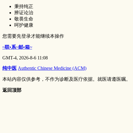
秉持纯正
辨证论治
敬畏生命
呵护健康
您需要先登录才能继续本操作
~联•系~邮•箱~
GMT-4, 2026-8-6 11:08
纯中医
Authentic Chinese Medicine (ACM)
本站内容仅供参考，不作为诊断及医疗依据。就医请遵医嘱。
返回顶部