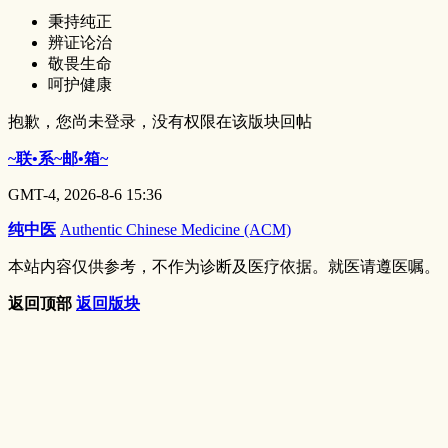
秉持纯正
辨证论治
敬畏生命
呵护健康
抱歉，您尚未登录，没有权限在该版块回帖
~联•系~邮•箱~
GMT-4, 2026-8-6 15:36
纯中医
Authentic Chinese Medicine (ACM)
本站内容仅供参考，不作为诊断及医疗依据。就医请遵医嘱。
返回顶部
返回版块