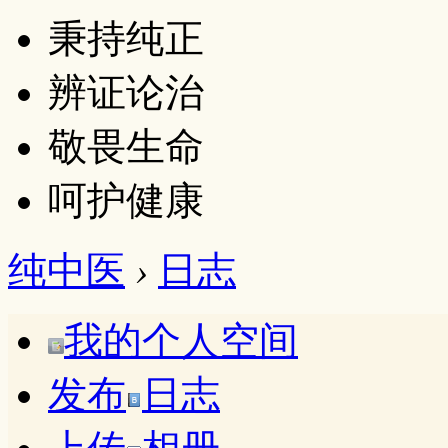
秉持纯正
辨证论治
敬畏生命
呵护健康
纯中医
›
日志
我的个人空间
发布
日志