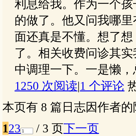
利息给我。作为一个孩
的做了。他又问我哪里
面还真是不懂。想了想
了。相关收费问诊其实
中调理一下。一是懒，总说
1250 次阅读
|
1
个评论
本页有 8 篇日志因作者
1
2
3
/ 3 页
下一页