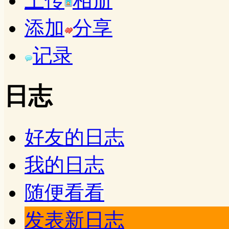
上传
相册
添加
分享
记录
日志
好友的日志
我的日志
随便看看
发表新日志