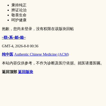
秉持纯正
辨证论治
敬畏生命
呵护健康
抱歉，您尚未登录，没有权限在该版块回帖
~联•系~邮•箱~
GMT-4, 2026-8-8 00:36
纯中医
Authentic Chinese Medicine (ACM)
本站内容仅供参考，不作为诊断及医疗依据。就医请遵医嘱。
返回顶部
返回版块