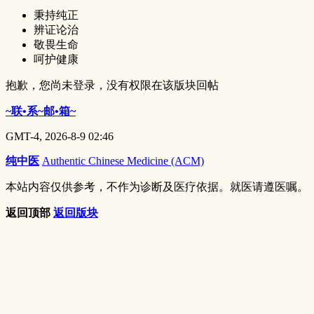
秉持纯正
辨证论治
敬畏生命
呵护健康
抱歉，您尚未登录，没有权限在该版块回帖
~联•系~邮•箱~
GMT-4, 2026-8-9 02:46
纯中医
Authentic Chinese Medicine (ACM)
本站内容仅供参考，不作为诊断及医疗依据。就医请遵医嘱。
返回顶部
返回版块