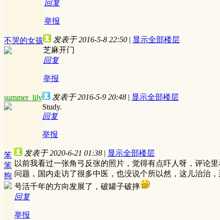
回复
举报
发表于 2016-5-8 22:50
|
显示全部楼层
不哭的女孩
芝麻开门
回复
举报
发表于 2016-5-9 20:48
|
显示全部楼层
summer_lily
Study.
回复
举报
发表于 2020-6-21 01:38
|
显示全部楼层
笨
以前我看过一张角弓反张的照片，觉得有点吓人呀，评论里
笨
问题，国内走访了很多中医，也没说个所以然，这儿治治，
狗
号活千年的方向发展了，破罐子破摔
回复
举报