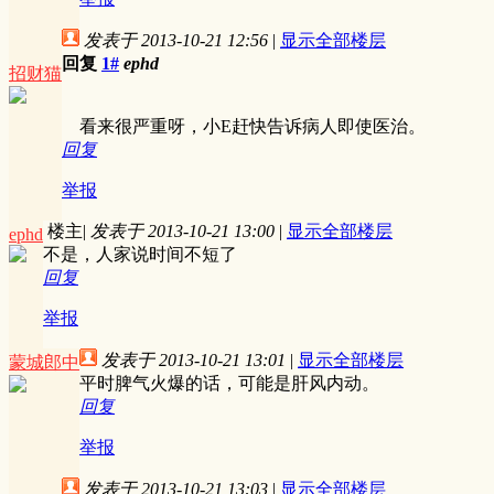
发表于 2013-10-21 12:56
|
显示全部楼层
回复
1#
ephd
招财猫
看来很严重呀，小E赶快告诉病人即使医治。
回复
举报
楼主
|
发表于 2013-10-21 13:00
|
显示全部楼层
ephd
不是，人家说时间不短了
回复
举报
发表于 2013-10-21 13:01
|
显示全部楼层
蒙城郎中
平时脾气火爆的话，可能是肝风内动。
回复
举报
发表于 2013-10-21 13:03
|
显示全部楼层