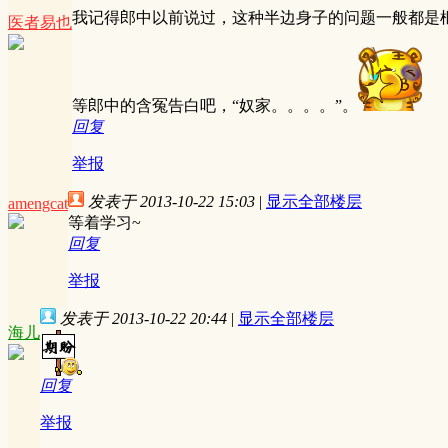
我记得郎中以前说过，这种半边身子的问题一般都是
医者易也
等郎中的含冤告白吧，“奴家。。。。”。
回复
举报
发表于 2013-10-22 15:03
|
显示全部楼层
amengcat
等着学习~
回复
举报
发表于 2013-10-22 20:44
|
显示全部楼层
海儿
回复
举报