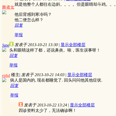
就是他整个人都往右边斜。。。。但是眼睛却斗鸡。。
舞者女
他后背感到寒冷吗？
他二便怎么样？
回复
举报
发表于 2013-10-21 13:30
|
显示全部楼层
Jane
头和眼睛这样了都，还说鼻炎。唉，医生误事呀！
回复
举报
楼主
|
发表于 2013-10-21 14:03
|
显示全部楼层
ephd
病人是国内的, 现在都睡觉了. 回头问问他其他症状.
回复
举报
发表于 2013-10-22 13:24
|
显示全部楼层
四诊资料太少了，无法确诊啊！