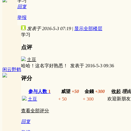
学习
回复
举报
发表于 2016-5-3 07:19
|
显示全部楼层
学习
点评
土豆
哈哈！这名字好熟悉！
发表于 2016-5-3 09:36
闲云野鹤
评分
参与人数
1
威望
+50
金錢
+300
收起
理
欢迎新朋友
土豆
+ 50
+ 300
查看全部评分
回复