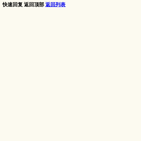
快速回复
返回顶部
返回列表