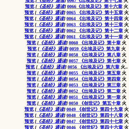
预览
[
《圣经》通读
]
0067《出埃及记》第十七章
火
预览
[
《圣经》通读
]
0066《出埃及记》第十六章
火
预览
[
《圣经》通读
]
0065 《出埃及记》第十五章
火
预览
[
《圣经》通读
]
0064 《出埃及记》第十四章
火
预览
[
《圣经》通读
]
0063 《出埃及记》第十三章
火
预览
[
《圣经》通读
]
0062 《出埃及记》第十二章
火
预览
[
《圣经》通读
]
0061 《出埃及记》第十一章
火
预览
[
《圣经》通读
]
0060 《出埃及记》第十章
火
预览
[
《圣经》通读
]
0059《出埃及记》第九章
火
预览
[
《圣经》通读
]
0058 《出埃及记》第八章
火
预览
[
《圣经》通读
]
0057 《出埃及记》第七章
火
预览
[
《圣经》通读
]
0056 《出埃及记》第六章
火..
预览
[
《圣经》通读
]
0055 《出埃及记》第五章
火
预览
[
《圣经》通读
]
0054 《出埃及记》第四章
火
预览
[
《圣经》通读
]
0053 《出埃及记》第三章
火
预览
[
《圣经》通读
]
0052 《出埃及记》第二章
火
预览
[
《圣经》通读
]
0051 《出埃及记》第一章
火
预览
[
《圣经》通读
]
0050 《创世记》第五十章
火
预览
[
《圣经》通读
]
0049 《创世记》第四十九章
火
预览
[
《圣经》通读
]
0048 《创世记》第四十八章
火
预览
[
《圣经》通读
]
0047 《创世纪》第四十七章
火
预览
[
《圣经》通读
]
0046 《创世纪》第四十六章
火