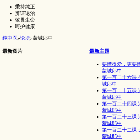
秉持纯正
辨证论治
敬畏生命
呵护健康
纯中医
»
论坛
›
蒙城郎中
最新图片
最新主题
要懂得爱，更要懂得
蒙城郎中
第一百二十六课 柴 
城郎中
第一百二十五课 逍遥
蒙城郎中
第一百二十四课 泻心
蒙城郎中
第一百二十三课 泻心
蒙城郎中
第一百二十二课 大承
蒙城郎中