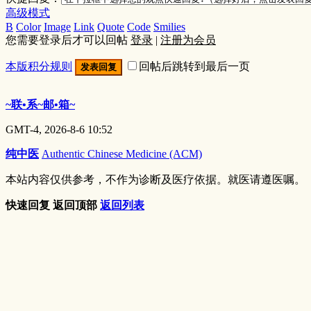
高级模式
B
Color
Image
Link
Quote
Code
Smilies
您需要登录后才可以回帖
登录
|
注册为会员
本版积分规则
回帖后跳转到最后一页
发表回复
~联•系~邮•箱~
GMT-4, 2026-8-6 10:52
纯中医
Authentic Chinese Medicine (ACM)
本站内容仅供参考，不作为诊断及医疗依据。就医请遵医嘱。
快速回复
返回顶部
返回列表