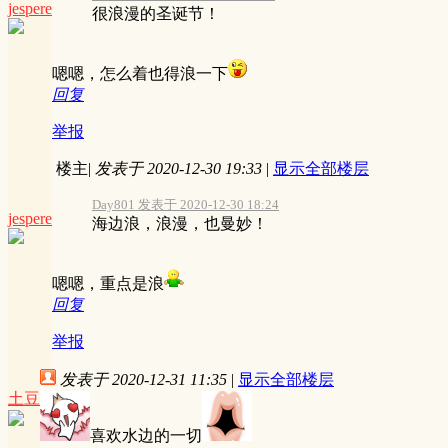
jespere
很浪漫的圣诞节！
嗯嗯，怎么着也得浪一下
回复
举报
楼主
|
发表于 2020-12-30 19:33
|
显示全部楼层
Day801 发表于 2020-12-30 18:24
jespere
海边浪，浪漫，也曼妙！
嗯嗯，重点是浪
回复
举报
发表于 2020-12-31 11:35
|
显示全部楼层
土豆
喜欢水边的一切