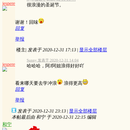
jespere
很浪漫的圣诞节。
谢谢！回味
回复
举报
楼主
|
发表于 2020-12-31 17:13
|
显示全部楼层
Sunny 发表于 2020-12-31 14:04
jespere
哈哈哈，阿J阿姐浪得好好吖
看来哪天要去学冲浪
浪得更高
回复
举报
发表于 2020-12-31 23:13
|
显示全部楼层
本帖最后由 和宁 于 2020-12-31 22:15 编辑
和宁