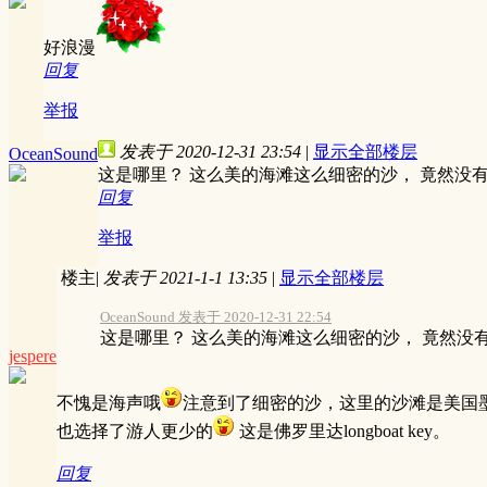
好浪漫
回复
举报
发表于 2020-12-31 23:54
|
显示全部楼层
OceanSound
这是哪里？ 这么美的海滩这么细密的沙， 竟然没
回复
举报
楼主
|
发表于 2021-1-1 13:35
|
显示全部楼层
OceanSound 发表于 2020-12-31 22:54
这是哪里？ 这么美的海滩这么细密的沙， 竟然没有
jespere
不愧是海声哦
注意到了细密的沙，这里的沙滩是美国
也选择了游人更少的
这是佛罗里达longboat key。
回复