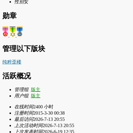
性别
女
勋章
管理以下版块
纯粹歪楼
活跃概况
管理组
版主
用户组
版主
在线时间
2400 小时
注册时间
2015-3-30 00:38
最后访问
2026-7-13 20:55
上次活动时间
2026-7-13 20:55
上次发表时间
2026-6-19 12:35