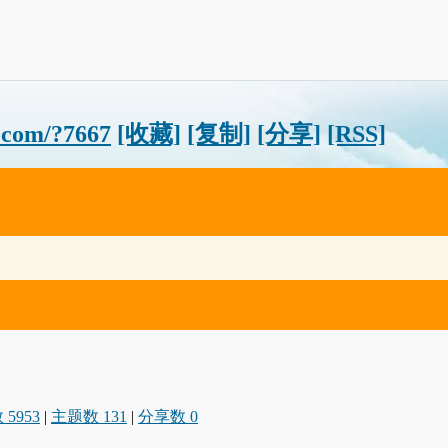
.com/?7667
[收藏]
[复制]
[分享]
[RSS]
5953
|
主题数 131
|
分享数 0