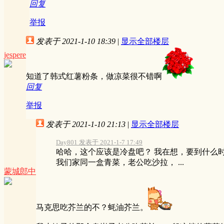
回复
举报
发表于 2021-1-10 18:39
|
显示全部楼层
jespere
知道了韩式红薯粉条，做凉菜很不错啊
回复
举报
发表于 2021-1-10 21:13
|
显示全部楼层
Day801 发表于 2021-1-7 17:49
哈哈，这个应该是冷盘吧？ 我在想，要到什么
我们家同一盒青菜，老公吃沙拉， ...
蒙城郎中
马克思吃芥兰的不？蚝油芥兰。