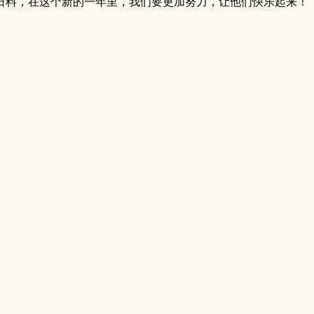
日料，在这个新的一年里，我们要更加努力，让他们快乐起来！