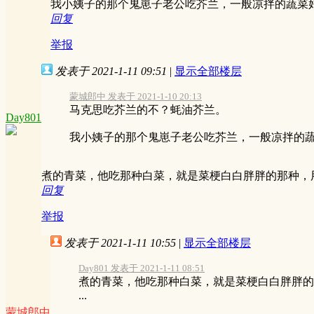
我小姨子的那个鬼崽子老公吃芥兰，一般凉拌的蔬菜
回复
举报
发表于 2021-1-11 09:51
|
显示全部楼层
蒙城郎中 发表于 2021-1-10 20:13
马克思吃芥兰的不？蚝油芥兰。
Day801
我小姨子的那个鬼崽子老公吃芥兰，一般凉拌的蔬菜
煮的青菜，他吃那种白菜，就是菜梗白白胖胖的那种，
回复
举报
发表于 2021-1-11 10:55
|
显示全部楼层
Day801 发表于 2021-1-11 08:51
煮的青菜，他吃那种白菜，就是菜梗白白胖胖的
...
蒙城郎中