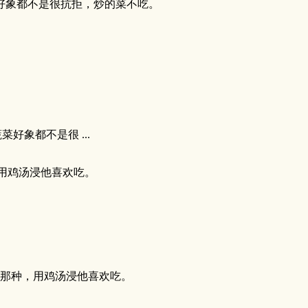
好象都不是很抗拒，炒的菜不吃。
好象都不是很 ...
用鸡汤浸他喜欢吃。
那种，用鸡汤浸他喜欢吃。