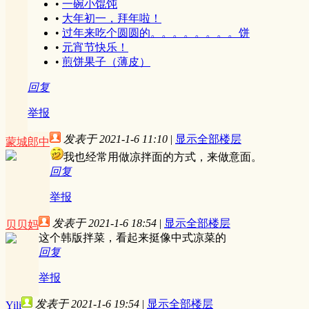
•
一碗小馄饨
•
大年初一，拜年啦！
•
过年来吃个圆圆的。。。。。。。。饼
•
元宵节快乐！
•
煎饼果子（薄皮）
回复
举报
发表于 2021-1-6 11:10
|
显示全部楼层
蒙城郎中
我也经常用做凉拌面的方式，来做意面。
回复
举报
发表于 2021-1-6 18:54
|
显示全部楼层
贝贝妈
这个韩版拌菜，看起来挺像中式凉菜的
回复
举报
发表于 2021-1-6 19:54
|
显示全部楼层
Yili